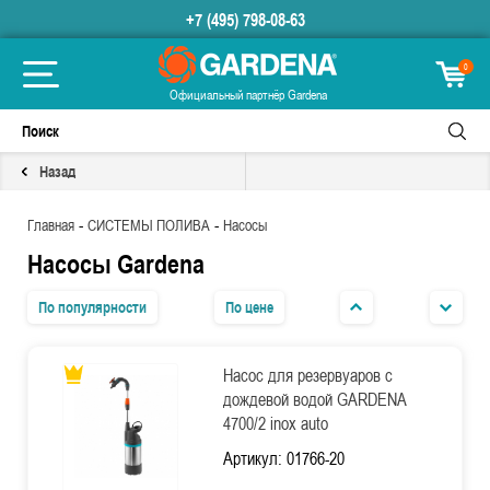
+7 (495) 798-08-63
0
Официальный партнёр Gardena
Назад
-
-
Главная
СИСТЕМЫ ПОЛИВА
Насосы
Насосы Gardena
По популярности
По цене
Насос для резервуаров с
дождевой водой GARDENA
4700/2 inox auto
Артикул: 01766-20