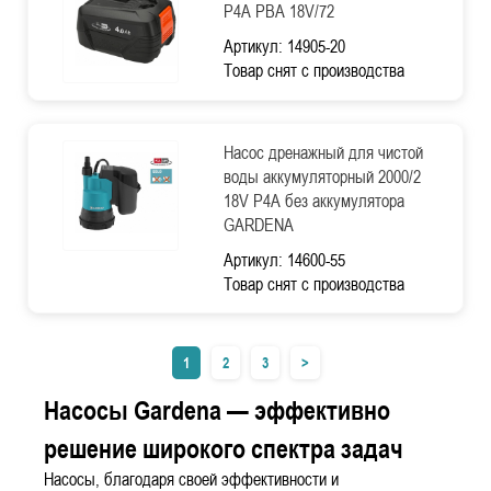
P4A PBA 18V/72
Артикул: 14905-20
Товар снят с производства
Насос дренажный для чистой
воды аккумуляторный 2000/2
18V P4A без аккумулятора
GARDENA
Артикул: 14600-55
Товар снят с производства
1
2
3
>
Насосы Gardena — эффективно
решение широкого спектра задач
Насосы, благодаря своей эффективности и