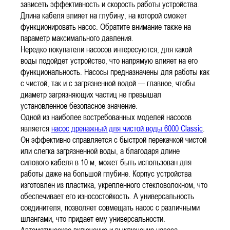
зависеть эффективность и скорость работы устройства.
Длина кабеля влияет на глубину, на которой сможет
функционировать насос. Обратите внимание также на
параметр максимального давления.
Нередко покупатели насосов интересуются, для какой
воды подойдет устройство, что напрямую влияет на его
функциональность. Насосы предназначены для работы как
с чистой, так и с загрязненной водой — главное, чтобы
диаметр загрязняющих частиц не превышал
установленное безопасное значение.
Одной из наиболее востребованных моделей насосов
является
насос дренажный для чистой воды 6000 Classic
.
Он эффективно справляется с быстрой перекачкой чистой
или слегка загрязненной воды, а благодаря длине
силового кабеля в 10 м, может быть использован для
работы даже на большой глубине. Корпус устройства
изготовлен из пластика, укрепленного стекловолокном, что
обеспечивает его износостойкость. А универсальность
соединителя, позволяет совмещать насос с различными
шлангами, что придает ему универсальности.
Автоматическое включение и выключение насоса