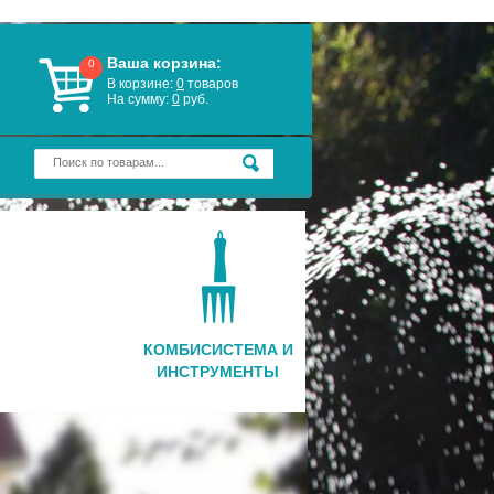
Ваша корзина:
0
В корзине:
0
товаров
На сумму:
0
руб.
КОМБИСИСТЕМА И
ИНСТРУМЕНТЫ