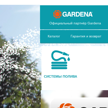
Официальный партнёр Gardena
Каталог
Гарантия и возврат
СИСТЕМЫ ПОЛИВА