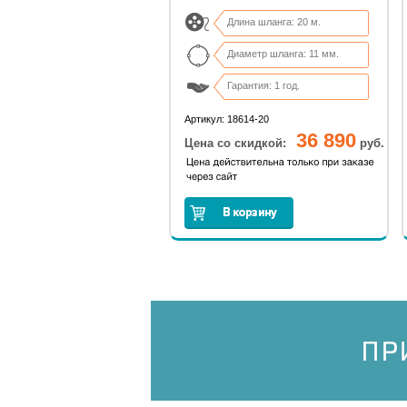
Длина шланга: 20 м.
Диаметр шланга: 11 мм.
Гарантия: 1 год.
Вес, нетто: 9,3 кг
Артикул: 18614-20
36 890
Цена со скидкой:
руб.