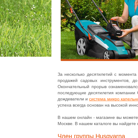
За несколько десятилетий с момента
продажей садовых инструментов, до
Окончательный прорыв ознаменовался
последующие десятилетия компании G
дождеватели и
система микро капельн
успеха всегда основан на высокой инн
В нашем онлайн - магазине вы можете
Москве. В нашем каталоге вы найдете 
Член группы Husqvarna