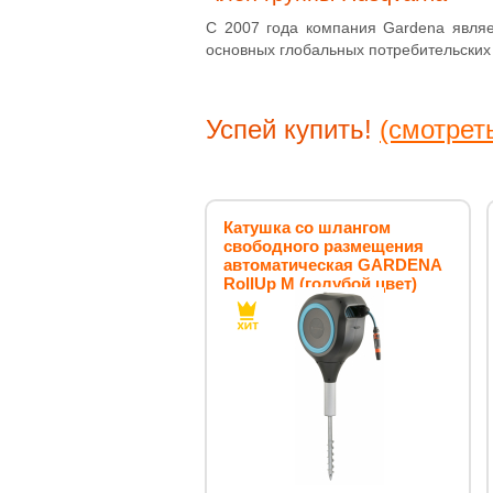
С 2007 года компания Gardena явля
основных глобальных потребительских
Успей купить!
(смотрет
Катушка со шлангом
свободного размещения
автоматическая GARDENA
RollUp M (голубой цвет)