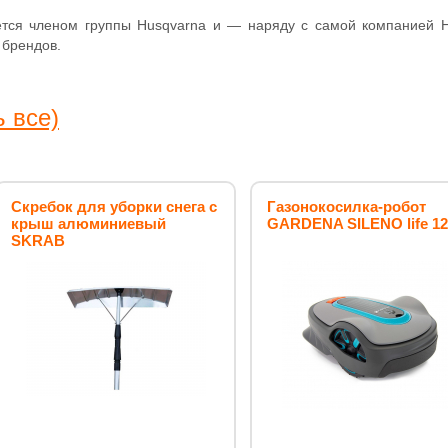
ется членом группы Husqvarna и — наряду с самой компанией H
 брендов.
ь все)
Скребок для уборки снега с
Газонокосилка-робот
крыш алюминиевый
GARDENA SILENO life 12
SKRAB