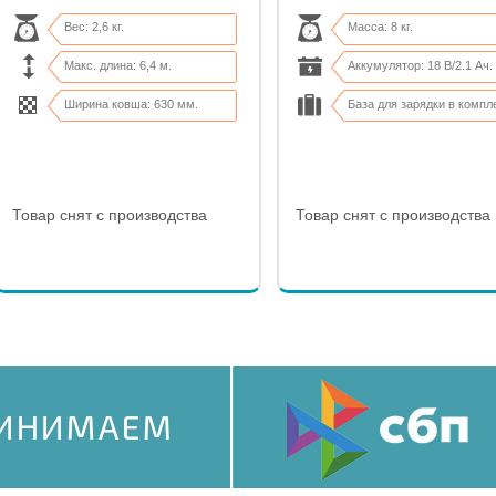
Вес: 2,6 кг.
Масса: 8 кг.
Макс. длина: 6,4 м.
Аккумулятор: 18 В/2.1 Ач.
Ширина ковша: 630 мм.
База для зарядки в компл
ДхШхВ: 1930х160х70 мм
Высота резки: 20-50 мм.
Товар снят с производства
Товар снят с производства