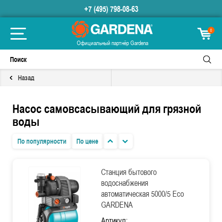
+7 (495) 798-08-63
0
Официальный партнёр Gardena
Назад
Насос самовсасывающий для грязной
воды
По популярности
По цене
Станция бытового
водоснабжения
автоматическая 5000/5 Eco
GARDENA
Артикул: