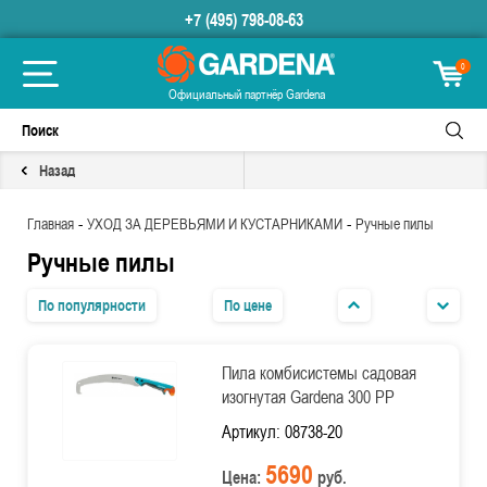
+7 (495) 798-08-63
0
Официальный партнёр Gardena
Назад
-
-
Главная
УХОД ЗА ДЕРЕВЬЯМИ И КУСТАРНИКАМИ
Ручные пилы
Ручные пилы
По популярности
По цене
Пила комбисистемы садовая
изогнутая Gardena 300 PP
Артикул: 08738-20
5690
Цена:
руб.