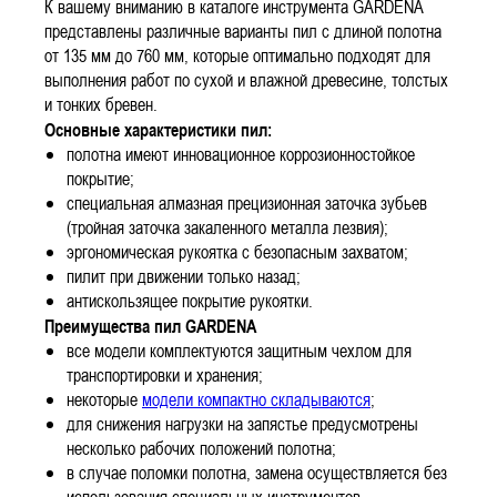
К вашему вниманию в каталоге инструмента GARDENA
представлены различные варианты пил с длиной полотна
от 135 мм до 760 мм, которые оптимально подходят для
выполнения работ по сухой и влажной древесине, толстых
и тонких бревен.
Основные характеристики пил:
полотна имеют инновационное коррозионностойкое
покрытие;
специальная алмазная прецизионная заточка зубьев
(тройная заточка закаленного металла лезвия);
эргономическая рукоятка с безопасным захватом;
пилит при движении только назад;
антискользящее покрытие рукоятки.
Преимущества пил GARDENA
все модели комплектуются защитным чехлом для
транспортировки и хранения;
некоторые
модели компактно складываются
;
для снижения нагрузки на запястье предусмотрены
несколько рабочих положений полотна;
в случае поломки полотна, замена осуществляется без