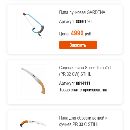
Пила лучковая GARDENA
Артикул: 00691-20
4990
Цена:
руб.
Заказать
Садовая пила Super TurboCut
(PR 32 CW) STIHL
Артикул: 8814111
Товар снят с производства
Пила для обрезки ветвей и
сучьев PR 33 C STIHL