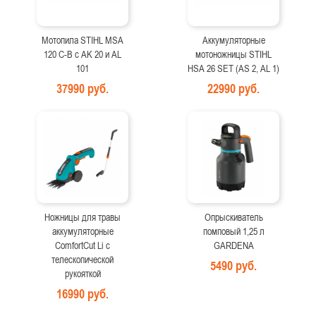
Мотопила STIHL MSA
Аккумуляторные
120 C-B с AK 20 и AL
мотоножницы STIHL
101
HSA 26 SET (AS 2, AL 1)
37990 руб.
22990 руб.
Ножницы для травы
Опрыскиватель
аккумуляторные
помповый 1,25 л
ComfortCut Li с
GARDENA
телескопической
5490 руб.
рукояткой
16990 руб.