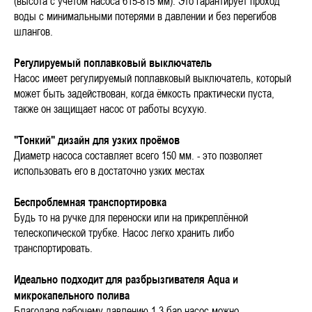
(высота с учётом насоса 615-815 мм). Это гарантирует проход
воды с минимальными потерями в давлении и без перегибов
шлангов.
Регулируемый поплавковый выключатель
Насос имеет регулируемый поплавковый выключатель, который
может быть задействован, когда ёмкость практически пуста,
также он защищает насос от работы всухую.
"Тонкий" дизайн для узких проёмов
Диаметр насоса составляет всего 150 мм. - это позволяет
использовать его в достаточно узких местах
Беспроблемная транспортировка
Будь то на ручке для переноски или на прикреплённой
телескопической трубке. Насос легко хранить либо
транспортировать.
Идеально подходит для разбрызгивателя Aqua и
микрокапельного полива
Благодаря рабочему давлению 1,3 бар насос можно