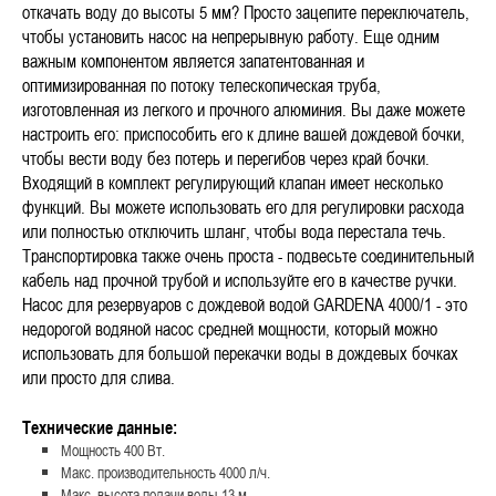
откачать воду до высоты 5 мм? Просто зацепите переключатель,
чтобы установить насос на непрерывную работу. Еще одним
важным компонентом является запатентованная и
оптимизированная по потоку телескопическая труба,
изготовленная из легкого и прочного алюминия. Вы даже можете
настроить его: приспособить его к длине вашей дождевой бочки,
чтобы вести воду без потерь и перегибов через край бочки.
Входящий в комплект регулирующий клапан имеет несколько
функций. Вы можете использовать его для регулировки расхода
или полностью отключить шланг, чтобы вода перестала течь.
Транспортировка также очень проста - подвесьте соединительный
кабель над прочной трубой и используйте его в качестве ручки.
Насос для резервуаров с дождевой водой GARDENA 4000/1 - это
недорогой водяной насос средней мощности, который можно
использовать для большой перекачки воды в дождевых бочках
или просто для слива.
Технические данные:
Мощность 400 Вт.
Макс. производительность 4000 л/ч.
Макс. высота подачи воды 13 м.