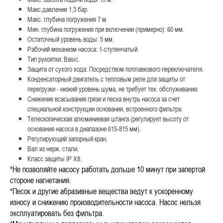
Макс.давление 1,3 бар.
Макс. глубина погружения 7 м.
Мин. глубина погружения при включении (примерно): 60 мм.
Остаточный уровень воды: 5 мм.
Рабочий механизм насоса: 1-ступенчатый.
Тип рукоятки: Basic.
Защита от сухого хода: Посредством поплавкового переключателя.
Конденсаторный двигатель с тепловым реле для защиты от
перегрузки - низкий уровень шума, не требует тех. обслуживания.
Снижение всасывания грязи и песка внутрь насоса за счет
специальной конструкции основания, встроенного фильтра.
Телескопическая алюминиевая штанга (регулирует высоту от
основания насоса в диапазоне 615-815 мм).
Регулирующий запорный кран,
Вал из нерж. стали.
Класс защиты IP X8.
*Не позволяйте насосу работать дольше 10 минут при запертой
стороне нагнетания.
*Песок и другие абразивные вещества ведут к ускоренному
износу и снижению производительности насоса. Насос нельзя
эксплуатировать без фильтра.