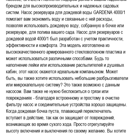
брендом для высокопроизводительных и надежных садовых
систем. Насос резервуара для дождевой воды GARDENA 4000/1
помогает вам экономить воду и связанные с ней расходы,
позволяя использовать дождевую воду, собранную в бочке или
резервуаре, для полива вашего сада. Насос для резервуаров с
дождевой водой 4000/1 был разработан с учетом практичности,
эффективности и комфорта. Эта модель изготовлена из
высококачественного армированного стекловолокном пластика и
может использоваться различными способами. Будь то
наполнение лейки или использование распылителей и душевых
кабин, этот насос окажется идеальным компаньоном. Может
быть, вы также хотите использовать небольшие разбрызгиватели
или микрокапельную систему? Это также возможно с данным
насосом. Вам также не нужно беспокоиться о грязи или
повреждениях - благодаря встроенному и простому в очистке
фильтру насос и соединительные устройства хорошо защищены.
Когда дождевая бочка пуста, плавающий переключатель
вступает в действие, так как он защищает от повреждений,
возникающих во время сухого хода. Просто отрегулируйте
высоту включения и выключения по своему желанию. Вы хотите