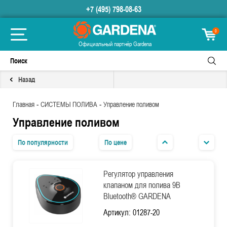
+7 (495) 798-08-63
0
Официальный партнёр Gardena
Назад
-
-
Главная
СИСТЕМЫ ПОЛИВА
Управление поливом
Управление поливом
По популярности
По цене
Регулятор управления
клапаном для полива 9В
Bluetooth® GARDENA
Артикул: 01287-20