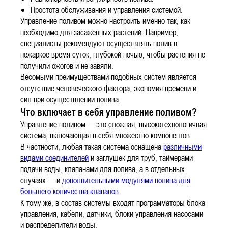
Простота обслуживания и управления системой.
Управление поливом можно настроить именно так, как
необходимо для засаженных растений. Например,
специалисты рекомендуют осуществлять полив в
нежаркое время суток, глубокой ночью, чтобы растения не
получили ожогов и не завяли.
Весомыми преимуществами подобных систем является
отсутствие человеческого фактора, экономия времени и
сил при осуществлении полива.
Что включает в себя управление поливом?
Управление поливом — это сложная, высокотехнологичная
система, включающая в себя множество компонентов.
В частности, любая такая система оснащена
различными
видами соединителей
и заглушек для труб, таймерами
подачи воды, клапанами для полива, а в отдельных
случаях — и
дополнительными модулями полива для
большего количества клапанов
.
К тому же, в состав системы входят программаторы блока
управления, кабели, датчики, блоки управления насосами
и распределители воды.