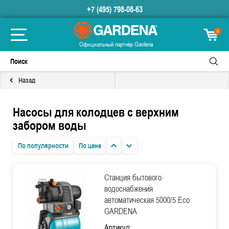
+7 (495) 798-08-63
0
Официальный партнёр Gardena
Назад
Насосы для колодцев с верхним
забором воды
По популярности
По цене
Станция бытового
водоснабжения
автоматическая 5000/5 Eco
GARDENA
Артикул: