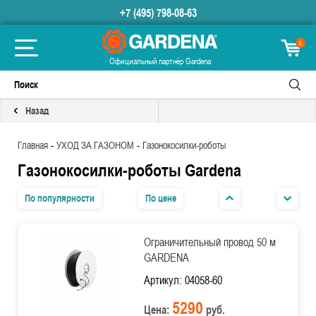
+7 (495) 798-08-63
0
Официальный партнёр Gardena
Назад
-
-
Главная
УХОД ЗА ГАЗОНОМ
Газонокосилки-роботы
Газонокосилки-роботы Gardena
По популярности
По цене
Ограничительный провод 50 м
GARDENA
Артикул: 04058-60
5290
Цена:
руб.