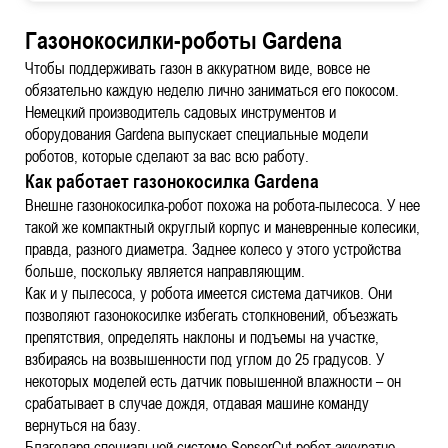
Газонокосилки-роботы Gardena
Чтобы поддерживать газон в аккуратном виде, вовсе не
обязательно каждую неделю лично заниматься его покосом.
Немецкий производитель садовых инструментов и
оборудования Gardena выпускает специальные модели
роботов, которые сделают за вас всю работу.
Как работает газонокосилка Gardena
Внешне газонокосилка-робот похожа на робота-пылесоса. У нее
такой же компактный округлый корпус и маневренные колесики,
правда, разного диаметра. Заднее колесо у этого устройства
больше, поскольку является направляющим.
Как и у пылесоса, у робота имеется система датчиков. Они
позволяют газонокосилке избегать столкновений, объезжать
препятствия, определять наклоны и подъемы на участке,
взбираясь на возвышенности под углом до 25 градусов. У
некоторых моделей есть датчик повышенной влажности – он
срабатывает в случае дождя, отдавая машине команду
вернуться на базу.
Благодаря специальной системе SensorCut робот аккуратно