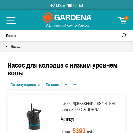
+7 (495) 798-08-63
0
Официальный партнёр Gardena
Назад
Насос для колодца с низким уровнем
воды
По популярности
По цене
Насос дренажный для чистой
воды 8200 GARDENA
Артикул:
5390
Цена:
руб.