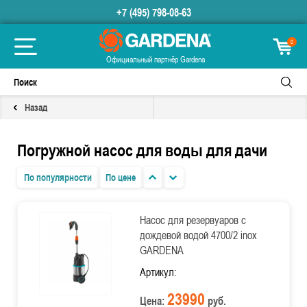
+7 (495) 798-08-63
0
Официальный партнёр Gardena
Назад
Погружной насос для воды для дачи
По популярности
По цене
Насос для резервуаров с
дождевой водой 4700/2 inox
GARDENA
Артикул:
23990
Цена:
руб.