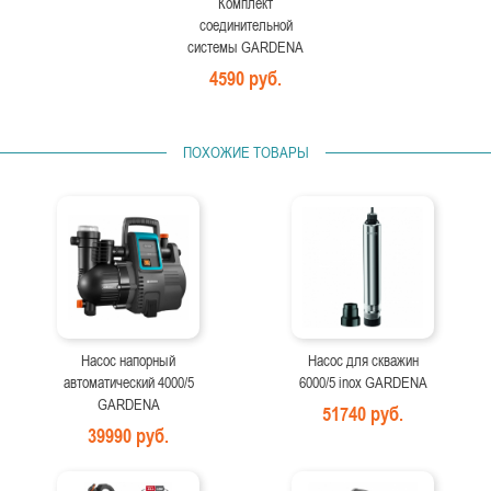
Комплект
соединительной
системы GARDENA
4590 руб.
ПОХОЖИЕ ТОВАРЫ
Насос напорный
Насос для скважин
автоматический 4000/5
6000/5 inox GARDENA
GARDENA
51740 руб.
39990 руб.