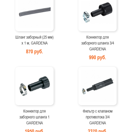
Шланг заборный (25 мм)
Коннектор для
х 1 м, GARDENA
заборного шланга 3/4
GARDENA
870 руб.
990 руб.
Коннектор для
Фильтр с клапаном
заборного шланга 1
противотока 3/4
GARDENA
GARDENA
1950 руб.
2370 руб.