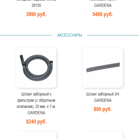
28155
GARDENA
3990 руб.
5490 руб.
АКСЕССУАРЫ
Шланг заборный с
Шланг заборный 3/4
фильтром (с обратным
GARDENA
клапаном), 25 мм. х 7 м.
800 руб.
GARDENA
8240 руб.