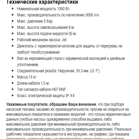
Технические характеристики
Номинальная мощность 1300 Вт.
Макс. производительность по нагнетанию 5000 л/ч.
Макс. давление 5 бар.
Макс. высота самовсасывания 8 м.
Макс. высота подачи жидкости 50 м.
Рабочий механизм насоса: Jet
Двигатель с термопереключателем для защиты от перегрева; не
требует техобслуживания
Вал из нержавеющей стали с керамической изоляцией и двойным
уплотнением.
Соединительная резьба: Наружная, 33,3 мм. (G 1").
Масса 13 кг.
Длина кабеля 1,5 м.
Тип силового кабеля H07 RNF
Класс электрической защиты IP X4
Уважаемые покупатели, обращаем Ваше внимание
, что при подборе
насосной техники, касаемо их производительности, просим не опираться на
максимальные показатели в названиях моделей - это только маркетинговые
данные (любые насосы одновременно способна выдавать либо
максимальное давление при минимальной производительности, либо
максимальную производительность при минимальном давлении). Реальные
(рабочие) показатели указываются в инструкциях, на графике, где показана