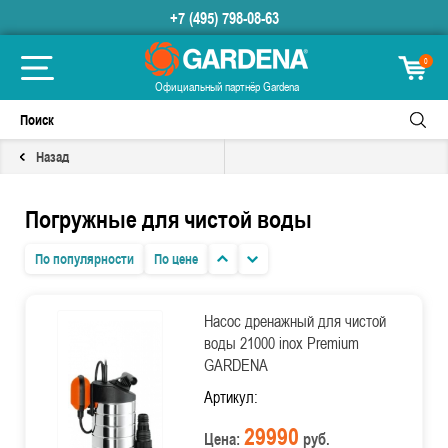
+7 (495) 798-08-63
0
Официальный партнёр Gardena
Назад
Погружные для чистой воды
По популярности
По цене
Насос дренажный для чистой
воды 21000 inox Premium
GARDENA
Артикул:
29990
Цена:
руб.