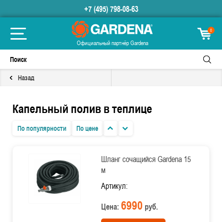
+7 (495) 798-08-63
0
Официальный партнёр Gardena
Назад
Капельный полив в теплице
По популярности
По цене
Шланг сочащийся Gardena 15
м
Артикул:
6990
Цена:
руб.