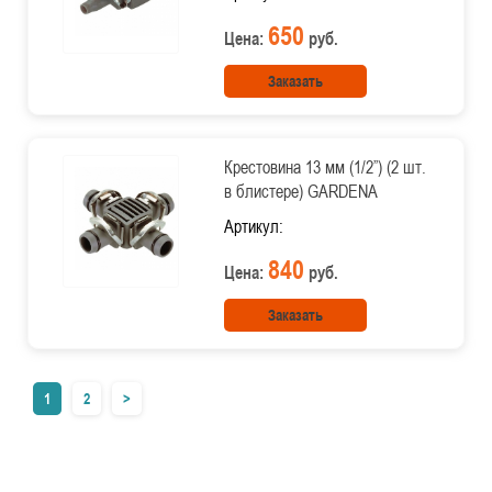
650
Цена:
руб.
Заказать
Крестовина 13 мм (1/2”) (2 шт.
в блистере) GARDENA
Артикул:
840
Цена:
руб.
Заказать
1
2
>