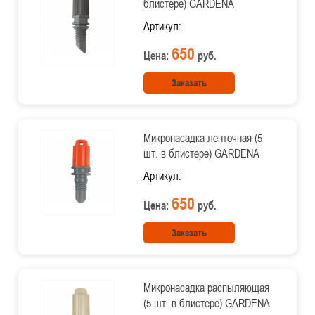
блистере) GARDENA
Артикул:
650
Цена:
руб.
Заказать
Микронасадка ленточная (5
шт. в блистере) GARDENA
Артикул:
650
Цена:
руб.
Заказать
Микронасадка распыляющая
(5 шт. в блистере) GARDENA