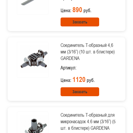
890
Цена:
руб.
Заказать
Соединитель Т-образный 4,6
мм (3/16”) (10 шт. в блистере)
GARDENA
Артикул:
1120
Цена:
руб.
Заказать
Соединитель T-образный для
микронасадок 4.6 мм (3/16”) (5
шт. в блистере) GARDENA