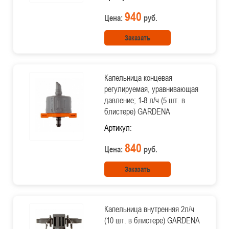
940
Цена:
руб.
Заказать
Капельница концевая
регулируемая, уравнивающая
давление; 1-8 л/ч (5 шт. в
блистере) GARDENA
Артикул:
840
Цена:
руб.
Заказать
Капельница внутренняя 2л/ч
(10 шт. в блистере) GARDENA