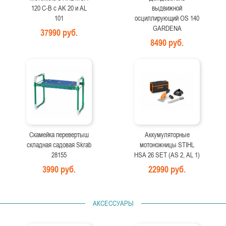
120 C-B с AK 20 и AL
выдвижной
101
осциллирующий OS 140
GARDENA
37990 руб.
8490 руб.
Скамейка перевертыш
Аккумуляторные
складная садовая Skrab
мотоножницы STIHL
28155
HSA 26 SET (AS 2, AL 1)
3990 руб.
22990 руб.
АКСЕССУАРЫ