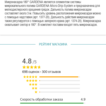
Микронасадка 180° GARDENA является элементом системы
микрокапельного полива GARDENA Micro-Drip-System и предназначена для
мелкодисперсного орошения грядок. Дальность полива микронасадки
составляет около 3 м. Повысить уровень расположения микронасадки можно
с помощью надставки (арт. 1377-20). Дальность действия микронасадки
также регулируется с помощью запорного крана (арт. 1374-20). Микронасадка
охватывает сектор в 180°. В комплект поставки входят пять микронасадок.
РЕЙТИНГ МАГАЗИНА