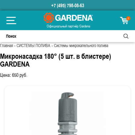
+7 (495) 798-08-63
0
Официальный партнёр Gardena
-
-
Главная
СИСТЕМЫ ПОЛИВА
Системы микрокапельного полива
Микронасадка 180° (5 шт. в блистере)
GARDENA
Цена:
650
руб.