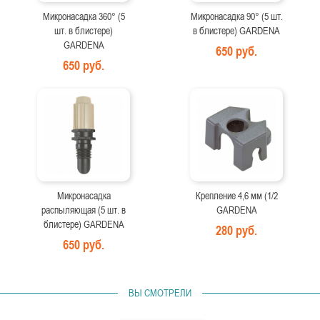
Микронасадка 360° (5
Микронасадка 90° (5 шт.
шт. в блистере)
в блистере) GARDENA
GARDENA
650 руб.
650 руб.
Микронасадка
Крепление 4,6 мм (1/2
распыляющая (5 шт. в
GARDENA
блистере) GARDENA
280 руб.
650 руб.
ВЫ СМОТРЕЛИ