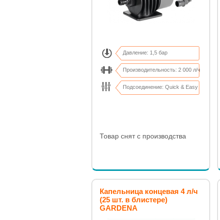
Давление: 1,5 бар
Производительность: 2 000 л/ч
Подсоединение: Quick & Easy
Товар снят с производства
Капельница концевая 4 л/ч
(25 шт. в блистере)
GARDENA