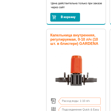
Капельница внутренняя,
регулируемая, 0-10 л/ч (10
шт. в блистере) GARDENA
Расход воды: 1-10 л/ч
Подсоединение Quick & Easy