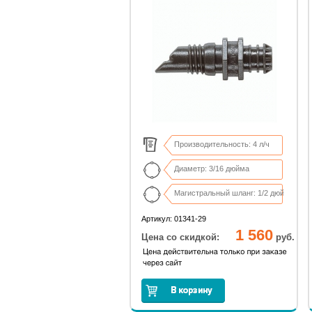
Производительность: 4 л/ч
Диаметр: 3/16 дюйма
Магистральный шланг: 1/2 дюйма
В комплекте 25 капельниц
Артикул: 01341-29
1 560
Цена со скидкой:
руб.