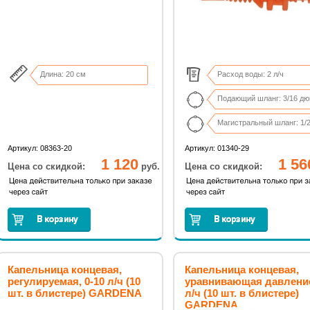
Длина: 20 см
Расход воды: 2 л/ч
Подающий шланг: 3/16 д
Магистральный шланг: 1/
В комплекте 25 капельниц
Артикул: 08363-20
Артикул: 01340-29
1 120
1 56
Цена со скидкой:
руб.
Цена со скидкой:
Капельница концевая,
Капельница концевая,
регулируемая, 0-10 л/ч (10
уравнивающая давление
шт. в блистере) GARDENA
л/ч (10 шт. в блистере)
GARDENA