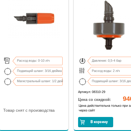
Расход воды: 0-10 л/ч
Давление: 0,5-4 бар
Подающий шланг: 3/16 дюйма
Расход воды: 2 л/ч
Магистральный шланг: 1/2 дюйма
Подающий шланг: 3/16 д
В комплекте 10 капельниц
Магистральный шланг: 13
Артикул: 08310-29
94
Цена со скидкой:
Товар снят с производства