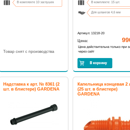
В комплекте 10 заглушек
В комплекте: 15 шт.
Для шлангов 4,6 мм
Артикул: 13218-20
99
Цена:
Товар снят с производства
Надставка к арт. № 8361 (2
Капельница концевая 2 
шт. в блистере) GARDENA
(25 шт. в блистере)
GARDENA