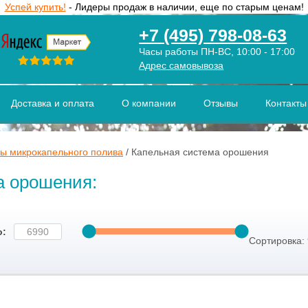
Успей купить!
- Лидеры продаж в наличии, еще по старым ценам!
+7 (495) 798-08-63
Часы работы ПН-ВС, 10:00 - 17:00
Адрес самовывоза
Доставка и оплата
О компании
Отзывы
Контакты
ы микрокапельного полива
/
Капельная система орошения
а орошения:
о:
Сортировка: