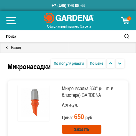
+7 (495) 798-08-63
0
Официальный партнёр Gardena
Назад
По популярности
По цене
Микронасадки
Микронасадка 360° (5 шт. в
блистере) GARDENA
Артикул:
650
Цена:
руб.
Заказать