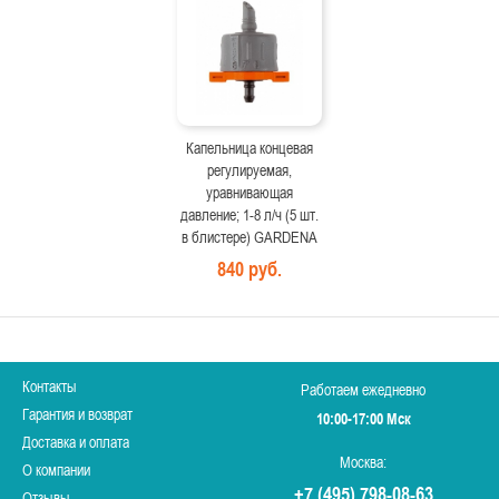
Капельница концевая
регулируемая,
уравнивающая
давление; 1-8 л/ч (5 шт.
в блистере) GARDENA
840 руб.
Контакты
Работаем ежедневно
Гарантия и возврат
10:00-17:00 Мск
Доставка и оплата
Москва:
О компании
+7 (495) 798-08-63
Отзывы