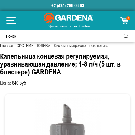
+7 (495) 798-08-63
0
Официальный партнёр Gardena
-
-
Главная
СИСТЕМЫ ПОЛИВА
Системы микрокапельного полива
Капельница концевая регулируемая,
уравнивающая давление; 1-8 л/ч (5 шт. в
блистере) GARDENA
Цена:
840
руб.