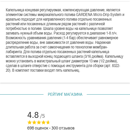
Капельница концевая регулируемая, компенсирующая давление, является
элементом системы микрокапельного полива GARDENA Micro-Drip-System и
идеально подходит для направленного полива отдельно посаженных
растений или посаженных длинным рядом растений с различной
потребностью в поливе. Шкала уровня воды на капельнице позволяет
заливать нужный объем воды. Расход регулируется в диапазоне 1-8 л/ч.
Возможность уравнивания давления (1-4 бар) обеспечивает равномерное
распределение воды, вне зависимости от давления воды. Надежная
длительная работа за счет самоочищения по технологии мембран-
лабиринта. Для полива отдельно посаженных растений капельница
вставляется в выходной конец подающего шланга (3/16 дюйма). Капельницу
можно установить в магистральный шланг диаметром 13 мм (1/2 дюйма),
сделав в шланге отверстие с помощью инструмента для сборки (арт. 8322-
20). В комплект поставки входят пять капельниц.
РЕЙТИНГ МАГАЗИНА