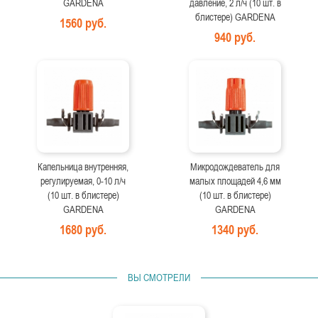
GARDENA
давление, 2 л/ч (10 шт. в
блистере) GARDENA
1560 руб.
940 руб.
Капельница внутренняя,
Микродождеватель для
регулируемая, 0-10 л/ч
малых площадей 4,6 мм
(10 шт. в блистере)
(10 шт. в блистере)
GARDENA
GARDENA
1680 руб.
1340 руб.
ВЫ СМОТРЕЛИ