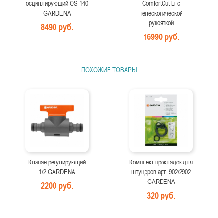
осциллирующий OS 140
ComfortCut Li с
GARDENA
телескопической
рукояткой
8490 руб.
16990 руб.
ПОХОЖИЕ ТОВАРЫ
Клапан регулирующий
Комплект прокладок для
1/2 GARDENA
штуцеров арт. 902/2902
GARDENA
2200 руб.
320 руб.