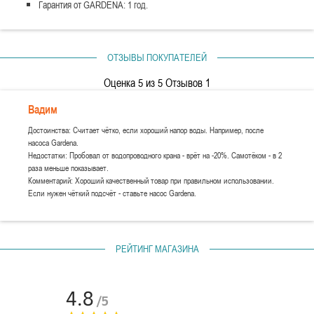
Гарантия от GARDENA: 1 год.
ОТЗЫВЫ ПОКУПАТЕЛЕЙ
Оценка
5
из 5 Отзывов
1
Вадим
Достоинства: Считает чётко, если хороший напор воды. Например, после
насоса Gardena.
Недостатки: Пробовал от водопроводного крана - врёт на -20%. Самотёком - в 2
раза меньше показывает.
Комментарий: Хороший качественный товар при правильном использовании.
Если нужен чёткий подсчёт - ставьте насос Gardena.
РЕЙТИНГ МАГАЗИНА