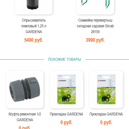
Опрыскиватель
Скамейка перевертыш
помповый 1,25 л
складная садовая Skrab
GARDENA
28155
5490 руб.
3990 руб.
ПОХОЖИЕ ТОВАРЫ
Муфта ремонтная 1/2
Прокладка GARDENA
Прокладка GARDENA
GARDENA
0 руб.
0 руб.
0 руб.