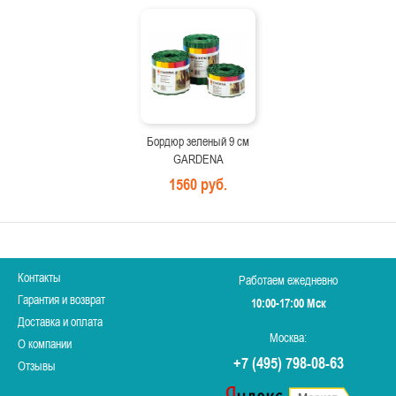
Бордюр зеленый 9 см
GARDENA
1560 руб.
Контакты
Работаем ежедневно
Гарантия и возврат
10:00-17:00 Мск
Доставка и оплата
Москва:
О компании
+7 (495) 798-08-63
Отзывы