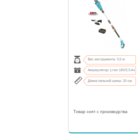
Вес инструмента: 3,5 кг.
Аккумулятор: Li-ion 18V/2.5 Aч
Длина пильной шины: 20 см.
Кол-во срезов: до 200 х 50 мм.
Товар снят с производства