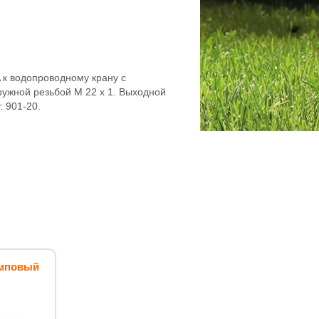
к водопроводному крану с
ружной резьбой M 22 x 1. Выходной
 901-20.
омповый