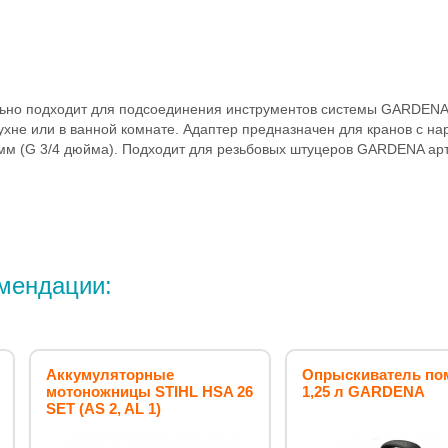
ьно подходит для подсоединения инструментов системы GARDENA 
хне или в ванной комнате. Адаптер предназначен для кранов с на
мм (G 3/4 дюйма). Подходит для резьбовых штуцеров GARDENA арт.
мендации:
Аккумуляторные
Опрыскиватель п
мотоножницы STIHL HSA 26
1,25 л GARDENA
SET (AS 2, AL 1)