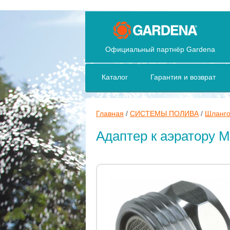
Официальный партнёр Gardena
Каталог
Гарантия и возврат
Главная
/
СИСТЕМЫ ПОЛИВА
/
Шланго
Адаптер к аэратору 