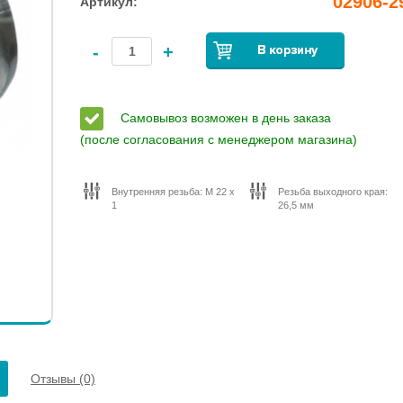
02906-2
Артикул:
-
+
Самовывоз возможен в день заказа
(после согласования с менеджером магазина)
Внутренняя резьба: M 22 x
Резьба выходного края:
1
26,5 мм
Отзывы (0)