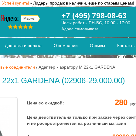
Успей купить!
- Лидеры продаж в наличии, еще по старым ценам!
+7 (495) 798-08-63
Часы работы ПН-ВС, 10:00 - 17:00
Адрес самовывоза
Доставка и оплата
О компании
Отзывы
Контакты
вые соединители
/
Адаптер к аэратору М 22х1 GARDENA
М 22х1 GARDENA (02906-29.000.00)
280
Цена со скидкой:
ру
Цена действительна только при заказе через сайт
и не распространяется на розничный магазин