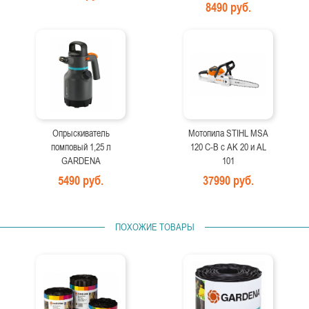
8490 руб.
Опрыскиватель
Мотопила STIHL MSA
помповый 1,25 л
120 C-B с AK 20 и AL
GARDENA
101
5490 руб.
37990 руб.
ПОХОЖИЕ ТОВАРЫ