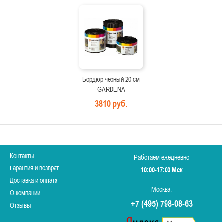
Бордюр черный 20 см
GARDENA
3810 руб.
Контакты
Работаем ежедневно
Гарантия и возврат
10:00-17:00 Мск
Доставка и оплата
Москва:
О компании
+7 (495) 798-08-63
Отзывы