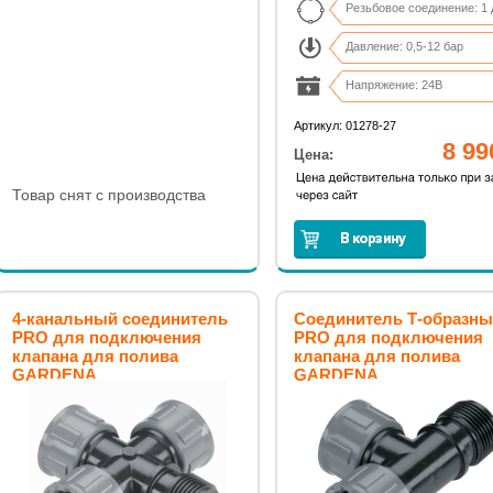
Резьбовое соединение: 1
Давление: 0,5-12 бар
Напряжение: 24В
Артикул: 01278-27
8 99
Цена:
Товар снят с производства
4-канальный соединитель
Соединитель Т-образн
PRO для подключения
PRO для подключения
клапана для полива
клапана для полива
GARDENA
GARDENA