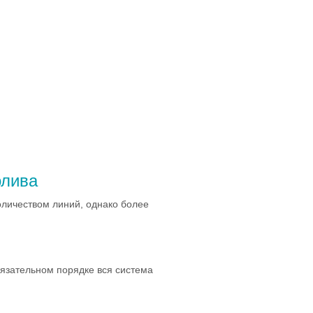
олива
личеством линий, однако более
язательном порядке вся система