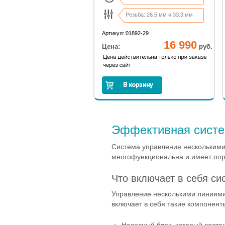
Резьба: 26.5 мм и 33.3 мм
полив от 1 мин. до 4 ч.
Артикул: 01892-29
16 990
Цена:
руб.
Эффективная систе
Система управления несколькими
многофункциональна и имеет опр
Что включает в себя си
Управление несколькими линиями
включает в себя такие компонент