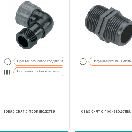
Простое резьбовое соединение
Наружная резьба: 1 дюйм
Поставляется без упаковки
Товар снят с производства
Товар снят с производства