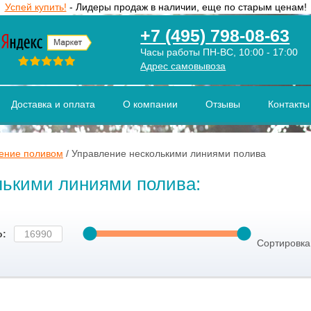
Успей купить!
- Лидеры продаж в наличии, еще по старым ценам!
+7 (495) 798-08-63
Часы работы ПН-ВС, 10:00 - 17:00
Адрес самовывоза
Доставка и оплата
О компании
Отзывы
Контакты
ение поливом
/
Управление несколькими линиями полива
лькими линиями полива:
о:
Сортировка