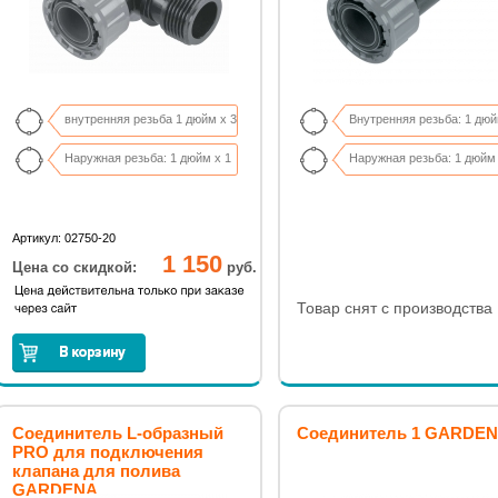
внутренняя резьба 1 дюйм x 3
Внутренняя резьба: 1 дюй
Наружная резьба: 1 дюйм х 1
Наружная резьба: 1 дюйм
Артикул: 02750-20
1 150
Цена со скидкой:
руб.
Товар снят с производства
Соединитель L-образный
Соединитель 1 GARDE
PRO для подключения
клапана для полива
GARDENA