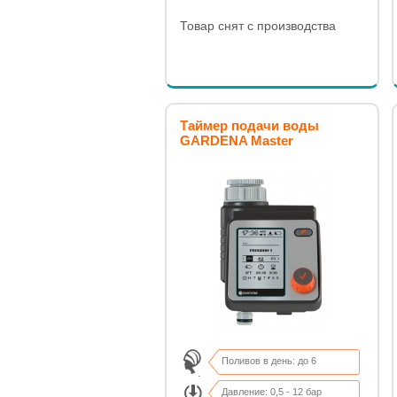
Товар снят с производства
Таймер подачи воды
GARDENA Master
Поливов в день: до 6
Давление: 0,5 - 12 бар