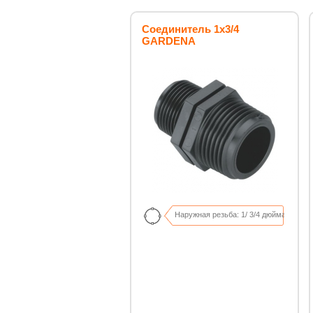
Соединитель 1х3/4
GARDENA
Наружная резьба: 1/ 3/4 дюйма