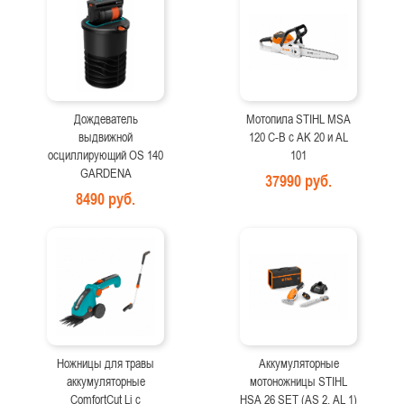
Дождеватель
Мотопила STIHL MSA
выдвижной
120 C-B с AK 20 и AL
осциллирующий OS 140
101
GARDENA
37990 руб.
8490 руб.
Ножницы для травы
Аккумуляторные
аккумуляторные
мотоножницы STIHL
ComfortCut Li с
HSA 26 SET (AS 2, AL 1)