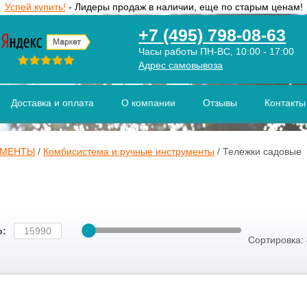
Успей купить!
- Лидеры продаж в наличии, еще по старым ценам!
+7 (495) 798-08-63
Часы работы ПН-ВС, 10:00 - 17:00
Адрес самовывоза
Доставка и оплата
О компании
Отзывы
Контакты
УМЕНТЫ
/
Комбисистема и ручные инструменты
/
Тележки садовые
о:
Сортировка: