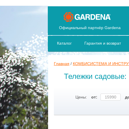
Официальный партнёр Gardena
Каталог
Гарантия и возврат
Главная
/
КОМБИСИСТЕМА И ИНСТР
Тележки садовые:
Цены:
от:
д