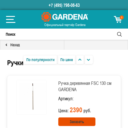
+7 (495) 798-08-63
0
Официальный партнёр Gardena
Назад
По популярности
По цене
Ручки
Ручка деревянная FSC 130 см
GARDENA
Артикул:
2390
Цена:
руб.
Заказать