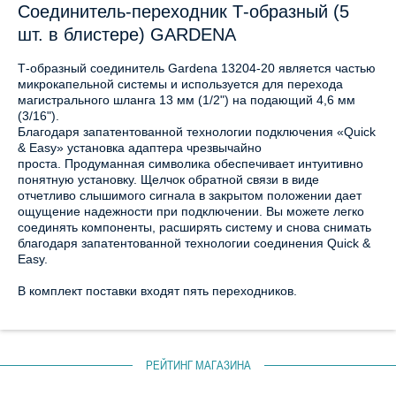
Соединитель-переходник Т-образный (5
шт. в блистере) GARDENA
Т-образный соединитель Gardena 13204-20 является частью
микрокапельной системы и используется для перехода
магистрального шланга 13 мм (1/2") на подающий 4,6 мм
(3/16").
Благодаря запатентованной технологии подключения «Quick
& Easy» установка адаптера чрезвычайно
проста. Продуманная символика обеспечивает интуитивно
понятную установку. Щелчок обратной связи в виде
отчетливо слышимого сигнала в закрытом положении дает
ощущение надежности при подключении. Вы можете легко
соединять компоненты, расширять систему и снова снимать
благодаря запатентованной технологии соединения Quick &
Easy.
В комплект поставки входят пять переходников.
РЕЙТИНГ МАГАЗИНА