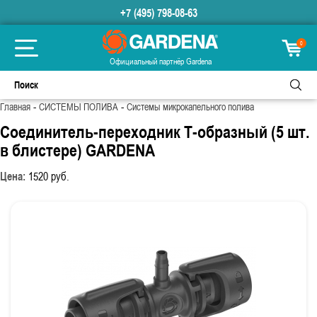
+7 (495) 798-08-63
0
Официальный партнёр Gardena
-
-
Главная
СИСТЕМЫ ПОЛИВА
Системы микрокапельного полива
Соединитель-переходник Т-образный (5 шт.
в блистере) GARDENA
Цена:
1520
руб.