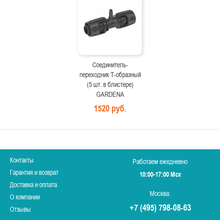
Соединитель-
переходник Т-образный
(5 шт. в блистере)
GARDENA
1520 руб.
Контакты
Работаем ежедневно
Гарантия и возврат
10:00-17:00 Мск
Доставка и оплата
Москва:
О компании
+7 (495) 798-08-63
Отзывы