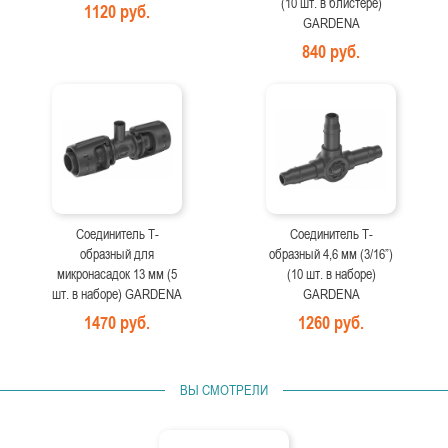
(10 шт. в блистере)
1120 руб.
GARDENA
840 руб.
Соединитель T-
Соединитель Т-
образный для
образный 4,6 мм (3/16”)
микронасадок 13 мм (5
(10 шт. в наборе)
шт. в наборе) GARDENA
GARDENA
1470 руб.
1260 руб.
ВЫ СМОТРЕЛИ