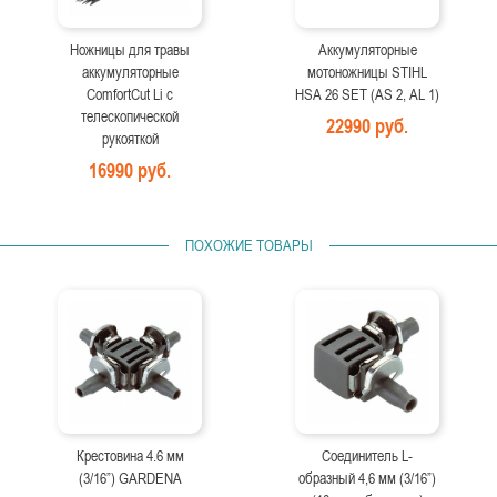
Ножницы для травы
Аккумуляторные
аккумуляторные
мотоножницы STIHL
ComfortCut Li с
HSA 26 SET (AS 2, AL 1)
телескопической
22990 руб.
рукояткой
16990 руб.
ПОХОЖИЕ ТОВАРЫ
Крестовина 4.6 мм
Соединитель L-
(3/16”) GARDENA
образный 4,6 мм (3/16”)