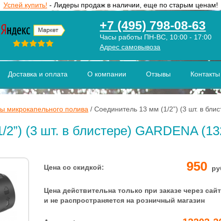
Успей купить!
- Лидеры продаж в наличии, еще по старым ценам!
+7 (495) 798-08-63
Часы работы ПН-ВС, 10:00 - 17:00
Адрес самовывоза
Доставка и оплата
О компании
Отзывы
Контакты
ы микрокапельного полива
/
Соединитель 13 мм (1/2”) (3 шт. в бл
/2”) (3 шт. в блистере) GARDENA (13
950
Цена со скидкой:
ру
Цена действительна только при заказе через сайт
и не распространяется на розничный магазин