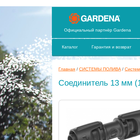
Официальный партнёр Gardena
Каталог
Гарантия и возврат
Главная
/
СИСТЕМЫ ПОЛИВА
/
Систем
Соединитель 13 мм (1