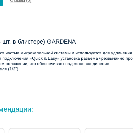
Отзывы (0)
(3 шт. в блистере) GARDENA
я частью микрокапельной системы и используется для удлинения м
и подключения «Quick & Easy» установка разъема чрезвычайно про
ом положении, что обеспечивает надежное соединение.
ля (1/2").
мендации: