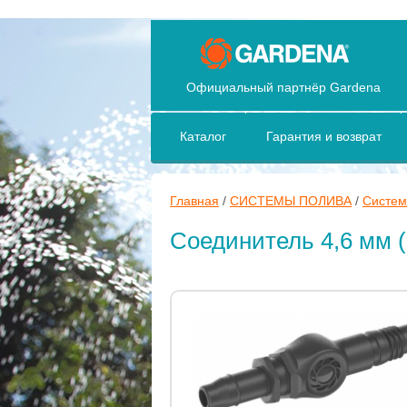
Официальный партнёр Gardena
Каталог
Гарантия и возврат
Главная
/
СИСТЕМЫ ПОЛИВА
/
Систем
Соединитель 4,6 мм (