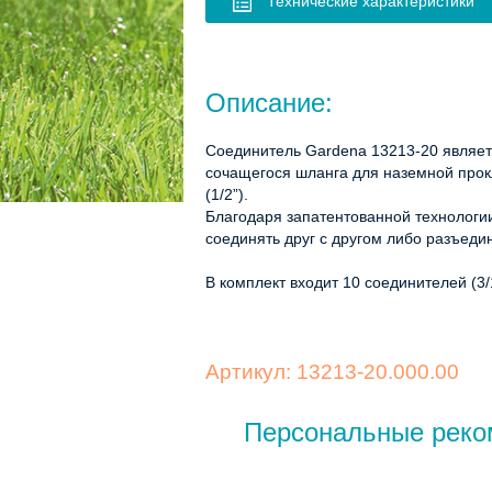
Технические характеристики
Описание:
Соединитель Gardena 13213-20 являет
сочащегося шланга для наземной прокл
(1/2”).
Благодаря запатентованной технологии
соединять друг с другом либо разъед
В комплект входит 10 соединителей (3/
Артикул: 13213-20.000.00
Персональные реко