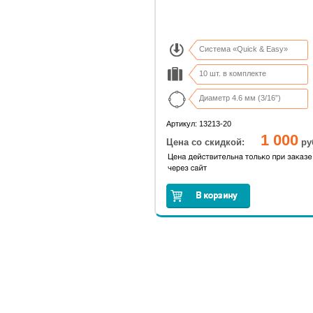
Система «Quick & Easy»
10 шт. в комплекте
Диаметр 4.6 мм (3/16”)
Артикул: 13213-20
1 000
Цена со скидкой:
ру