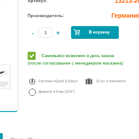
13213-2
Артикул:
Германи
Производитель:
-
+
Самовывоз возможен в день заказа
(после согласования с менеджером магазина)
Система «Quick & Easy»
10 шт. в комплекте
Диаметр 4.6 мм (3/16”)