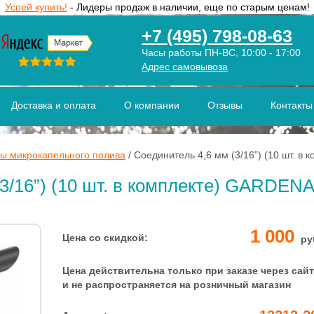
Успей купить!
- Лидеры продаж в наличии, еще по старым ценам!
+7 (495) 798-08-63
Часы работы ПН-ВС, 10:00 - 17:00
Адрес самовывоза
Доставка и оплата
О компании
Отзывы
Контакты
ы микрокапельного полива
/
Соединитель 4,6 мм (3/16”) (10 шт. в
3/16”) (10 шт. в комплекте) GARDENA
1 000
Цена со скидкой:
ру
Цена действительна только при заказе через сайт
и не распространяется на розничный магазин