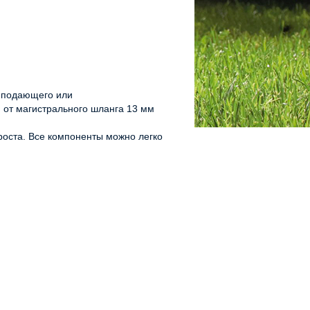
я подающего или
и от магистрального шланга 13 мм
роста. Все компоненты можно легко