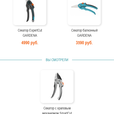
Секатор ExpertCut
Секатор балконный
GARDENA
GARDENA
4990 руб.
3590 руб.
ВЫ СМОТРЕЛИ
Секатор с храповым
механизмом SmartCut