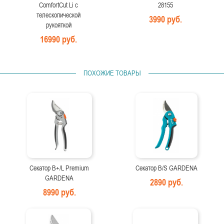
ComfortCut Li с
28155
телескопической
3990 руб.
рукояткой
16990 руб.
ПОХОЖИЕ ТОВАРЫ
Секатор B+/L Premium
Секатор B/S GARDENA
GARDENA
2890 руб.
8990 руб.