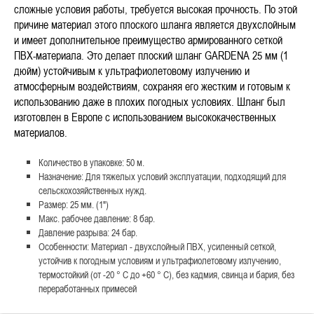
сложные условия работы, требуется высокая прочность. По этой
причине материал этого плоского шланга является двухслойным
и имеет дополнительное преимущество армированного сеткой
ПВХ-материала. Это делает плоский шланг GARDENA 25 мм (1
дюйм) устойчивым к ультрафиолетовому излучению и
атмосферным воздействиям, сохраняя его жестким и готовым к
использованию даже в плохих погодных условиях. Шланг был
изготовлен в Европе с использованием высококачественных
материалов.
Количество в упаковке: 50 м.
Назначение: Для тяжелых условий эксплуатации, подходящий для
сельскохозяйственных нужд.
Размер: 25 мм. (1")
Макс. рабочее давление: 8 бар.
Давление разрыва: 24 бар.
Особенности: Материал - двухслойный ПВХ, усиленный сеткой,
устойчив к погодным условиям и ультрафиолетовому излучению,
термостойкий (от -20 ° C до +60 ° C), без кадмия, свинца и бария, без
переработанных примесей