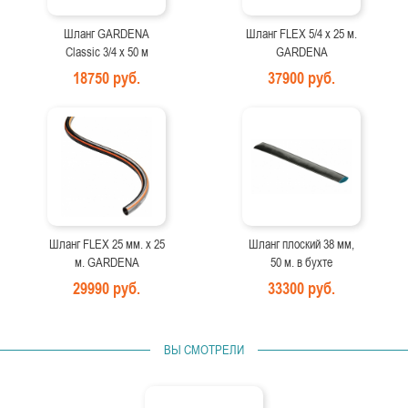
Шланг GARDENA
Шланг FLEX 5/4 х 25 м.
Classic 3/4 х 50 м
GARDENA
18750 руб.
37900 руб.
Шланг FLEX 25 мм. х 25
Шланг плоский 38 мм,
м. GARDENA
50 м. в бухте
29990 руб.
33300 руб.
ВЫ СМОТРЕЛИ