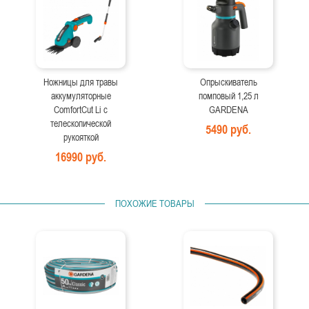
Ножницы для травы
Опрыскиватель
аккумуляторные
помповый 1,25 л
ComfortCut Li с
GARDENA
телескопической
5490 руб.
рукояткой
16990 руб.
ПОХОЖИЕ ТОВАРЫ