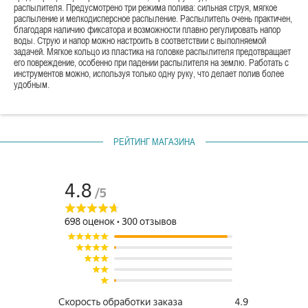
распылителя. Предусмотрено три режима полива: сильная струя, мягкое
распыление и мелкодисперсное распыление. Распылитель очень практичен,
благодаря наличию фиксатора и возможности плавно регулировать напор
воды. Струю и напор можно настроить в соответствии с выполняемой
задачей. Мягкое кольцо из пластика на головке распылителя предотвращает
его повреждение, особенно при падении распылителя на землю. Работать с
инструментов можно, используя только одну руку, что делает полив более
удобным.
РЕЙТИНГ МАГАЗИНА