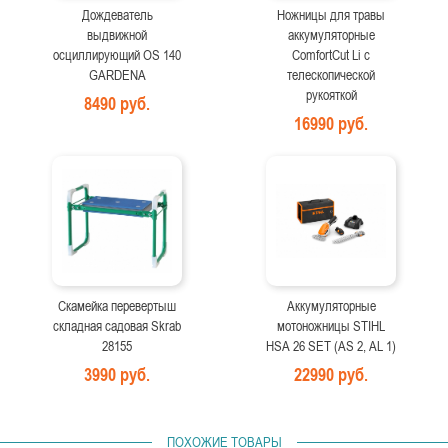
Дождеватель
Ножницы для травы
выдвижной
аккумуляторные
осциллирующий OS 140
ComfortCut Li с
GARDENA
телескопической
рукояткой
8490 руб.
16990 руб.
Скамейка перевертыш
Аккумуляторные
складная садовая Skrab
мотоножницы STIHL
28155
HSA 26 SET (AS 2, AL 1)
3990 руб.
22990 руб.
ПОХОЖИЕ ТОВАРЫ