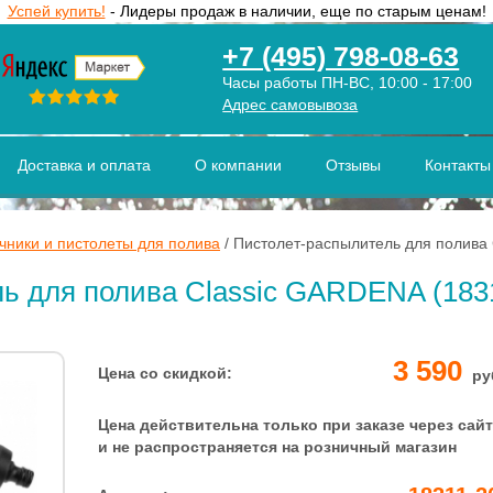
Успей купить!
- Лидеры продаж в наличии, еще по старым ценам!
+7 (495) 798-08-63
Часы работы ПН-ВС, 10:00 - 17:00
Адрес самовывоза
Доставка и оплата
О компании
Отзывы
Контакты
чники и пистолеты для полива
/
Пистолет-распылитель для полива
ь для полива Classic GARDENA (1831
3 590
Цена со скидкой:
ру
Цена действительна только при заказе через сайт
и не распространяется на розничный магазин