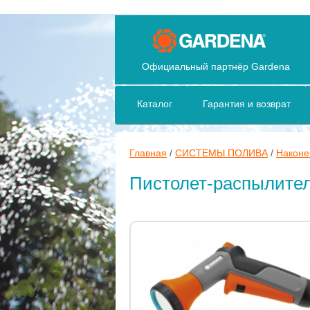
Официальный партнёр Gardena
Каталог
Гарантия и возврат
Главная
/
СИСТЕМЫ ПОЛИВА
/
Наконе
Пистолет-распылител