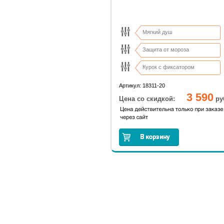
Мягкий душ
Защита от мороза
Курок с фиксатором
Перекрытие и регулировка пото
Артикул: 18311-20
3 590
Цена со скидкой:
ру