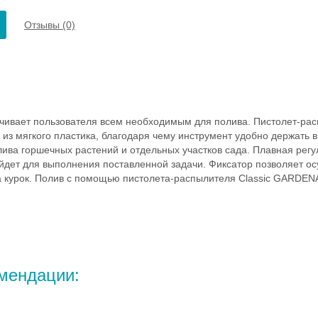
Отзывы (0)
ивает пользователя всем необходимым для полива. Пистолет-рас
з мягкого пластика, благодаря чему инструмент удобно держать в
ива горшечных растений и отдельных участков сада. Плавная регу
йдет для выполнения поставленной задачи. Фиксатор позволяет ос
 курок. Полив с помощью пистолета-распылителя Classic GARDENA
мендации: