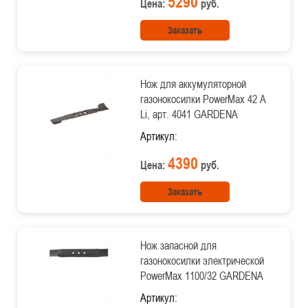
5290
Цена:
руб.
Заказать
Нож для аккумуляторной
газонокосилки PowerMax 42 A
Li, арт. 4041 GARDENA
Артикул:
4390
Цена:
руб.
Заказать
Нож запасной для
газонокосилки электрической
PowerMax 1100/32 GARDENA
Артикул: