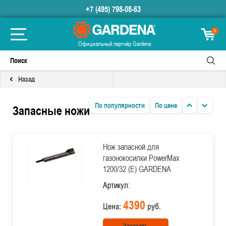
+7 (495) 798-08-63
0
Официальный партнёр Gardena
Назад
По популярности
По цене
Запасные ножи
Нож запасной для
газонокосилки PowerMax
1200/32 (E) GARDENA
Артикул:
4390
Цена:
руб.
Заказать