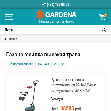
+7 (495) 798-08-63
0
Официальный партнёр Gardena
Назад
Газонокосилка высокая трава
По популярности
По цене
Ручная газонокосилка
аккумуляторная 22/18V P4A с
аккумулятором GARDENA
Артикул:
38500
Цена:
руб.