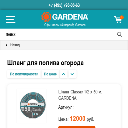
+7 (495) 798-08-63
0
Официальный партнёр Gardena
Назад
Шланг для полива огорода
По популярности
По цене
Шланг Classic 1/2 х 50 м.
GARDENA
Артикул:
12000
Цена:
руб.