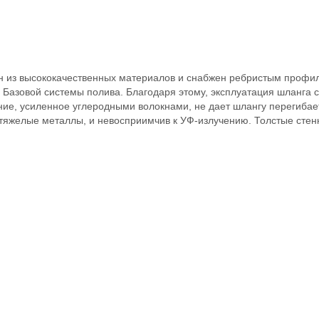
 из высококачественных материалов и снабжен ребристым профил
Базовой системы полива. Благодаря этому, эксплуатация шланга 
ие, усиленное углеродными волокнами, не дает шлангу перегибает
 тяжелые металлы, и невосприимчив к УФ-излучению. Толстые стен
и