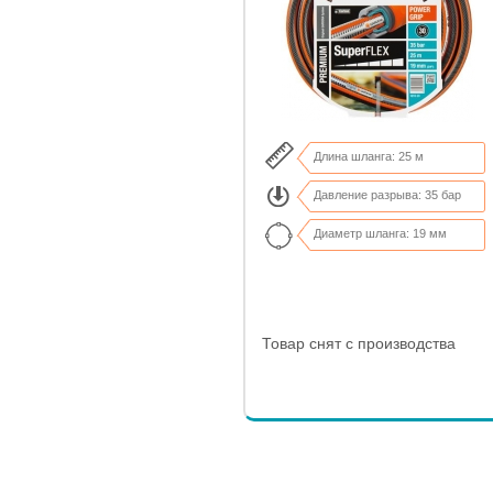
Длина шланга: 25 м
Давление разрыва: 35 бар
Диаметр шланга: 19 мм
Товар снят с производства