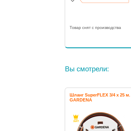
Кол-во срезов: до 200 х 50 мм.
Товар снят с производства
Вы смотрели:
Шланг SuperFLEX 3/4 х 25 м.
GARDENA