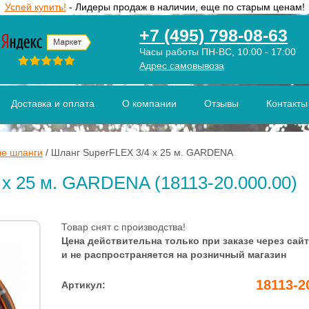
Успей купить!
- Лидеры продаж в наличии, еще по старым ценам!
+7 (495) 798-08-63
Часы работы ПН-ВС, 10:00 - 17:00
Адрес самовывоза
Доставка и оплата
О компании
Отзывы
Контакты
е шланги
/
Шланг SuperFLEX 3/4 х 25 м. GARDENA
 х 25 м. GARDENA (18113-20.000.00)
Товар снят с производства!
Цена действительна только при заказе через сайт
и не распространяется на розничный магазин
18113-2
Артикул: