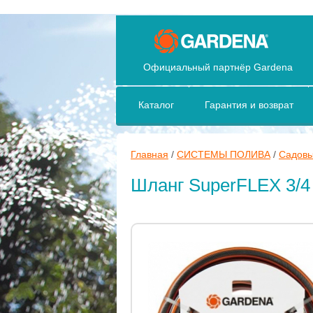
Официальный партнёр Gardena
Каталог
Гарантия и возврат
Главная
/
СИСТЕМЫ ПОЛИВА
/
Садовы
Шланг SuperFLEX 3/4