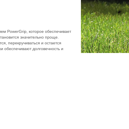
ем PowerGrip, которое обеспечивает
становится значительно проще.
ся, перекручиваться и остается
ки обеспечивают долговечность и