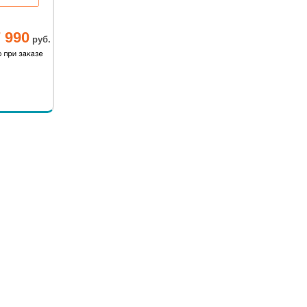
5 мин.
 990
руб.