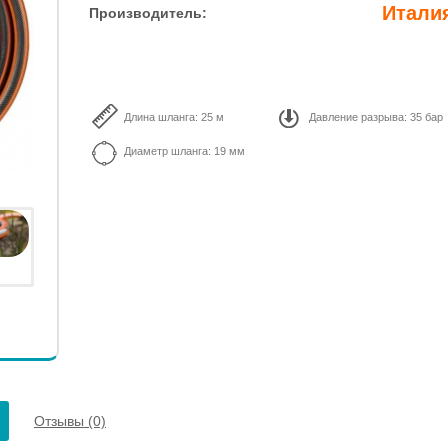
Итали
Производитель:
Длина шланга: 25 м
Давление разрыва: 35 бар
Диаметр шланга: 19 мм
Отзывы (0)