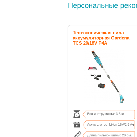
Персональные реко
Телескопическая пила
аккумуляторная Gardena
TCS 20/18V P4A
Вес инструмента: 3,5 кг.
Аккумулятор: Li-ion 18V/2.5 Aч
Длина пильной шины: 20 см.