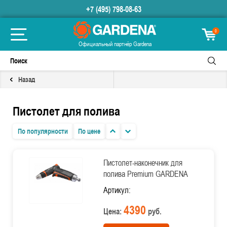
+7 (495) 798-08-63
0
Официальный партнёр Gardena
Назад
Пистолет для полива
По популярности
По цене
Пистолет-наконечник для
полива Premium GARDENA
Артикул:
4390
Цена:
руб.