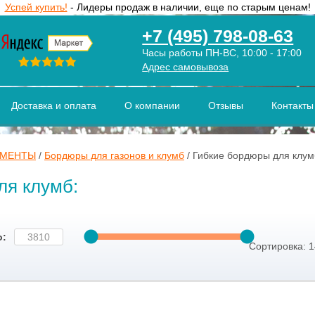
Успей купить!
- Лидеры продаж в наличии, еще по старым ценам!
+7 (495) 798-08-63
Часы работы ПН-ВС, 10:00 - 17:00
Адрес самовывоза
Доставка и оплата
О компании
Отзывы
Контакты
УМЕНТЫ
/
Бордюры для газонов и клумб
/
Гибкие бордюры для клум
ля клумб:
о:
Сортировка: 