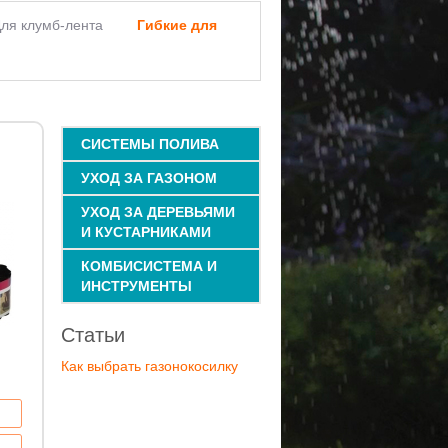
ля клумб-лента
Гибкие для
СИСТЕМЫ ПОЛИВА
УХОД ЗА ГАЗОНОМ
УХОД ЗА ДЕРЕВЬЯМИ
И КУСТАРНИКАМИ
КОМБИСИСТЕМА И
ИНСТРУМЕНТЫ
Статьи
Как выбрать газонокосилку