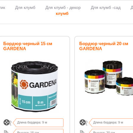
тик
Для клумб
Для клумб - декор
Для клумб -сад
Д
клумб
Бордюр черный 15 см
Бордюр черный 20 см
GARDENA
GARDENA
Длина бордюра: 9 м
Длина бордюра: 9 м
Высота: 15 см
Высота: 20 см