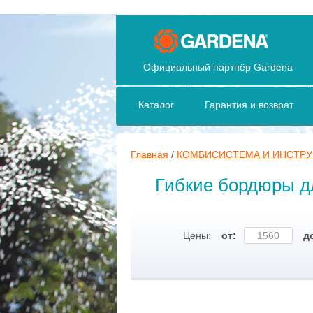
Официальный партнёр Gardena
Каталог
Гарантия и возврат
Главная
/
КОМБИСИСТЕМА И ИНСТР
Гибкие бордюры д
Цены:
от:
д