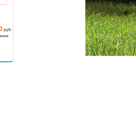
0
руб.