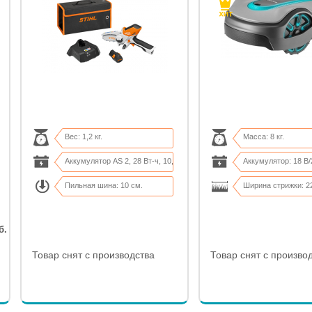
Вес: 1,2 кг.
Масса: 8 кг.
Аккумулятор AS 2, 28 Вт-ч, 10,
Аккумулятор: 18 В/
Пильная шина: 10 см.
Ширина стрижки: 2
Сумка, акку. AS 2, з/у в компл
Высота резки: 20-5
б.
Товар снят с производства
Товар снят с произво