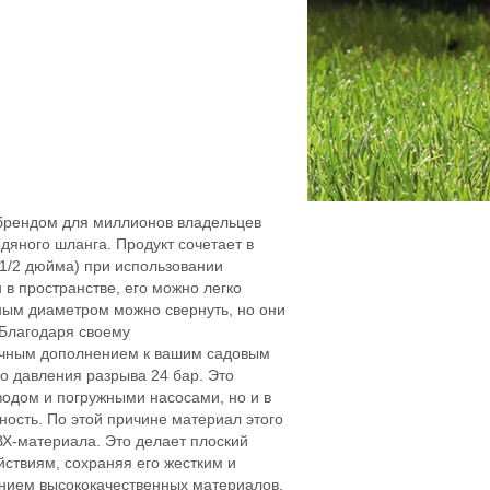
брендом для миллионов владельцев
дяного шланга. Продукт сочетает в
 1/2 дюйма) при использовании
 в пространстве, его можно легко
нным диаметром можно свернуть, но они
 Благодаря своему
личным дополнением к вашим садовым
о давления разрыва 24 бар. Это
водом и погружными насосами, но и в
ость. По этой причине материал этого
Х-материала. Это делает плоский
ствиям, сохраняя его жестким и
анием высококачественных материалов.