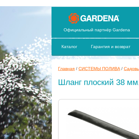
Официальный партнёр Gardena
Каталог
Гарантия и возврат
Главная
/
СИСТЕМЫ ПОЛИВА
/
Садовы
Шланг плоский 38 мм, 