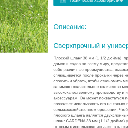
Технические характеристики
Описание:
Сверхпрочный и униве
Плоский шланг 38 мм (1 1/2 дюйма),
домов и садов по всему миру, предста
себе различные преимущества, высокое
сплющивается после прокачки через не
сложить и убрать, чтобы сэкономить м
занимают значительное количество мес
высококачественному производству и 
аксессуарам. Он может похвастаться 
позволяет использовать его не только
сельскохозяйственном орошении. Чтобы
плоского шланга является двухслойны
шланг GARDENA 38 мм (1 1/2 дюйма) у
готовым к использованию даже в плохи