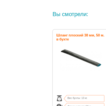
Вы смотрели:
Шланг плоский 38 мм, 50 м.
в бухте
Вес бухты: 13 кг.