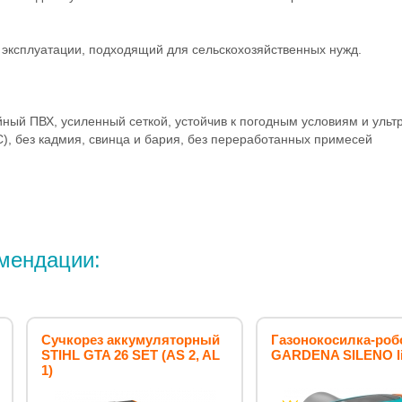
 эксплуатации, подходящий для сельскохозяйственных нужд.
йный ПВХ, усиленный сеткой, устойчив к погодным условиям и уль
 C), без кадмия, свинца и бария, без переработанных примесей
мендации:
Сучкорез аккумуляторный
Газонокосилка-роб
STIHL GTA 26 SET (AS 2, AL
GARDENA SILENO li
1)