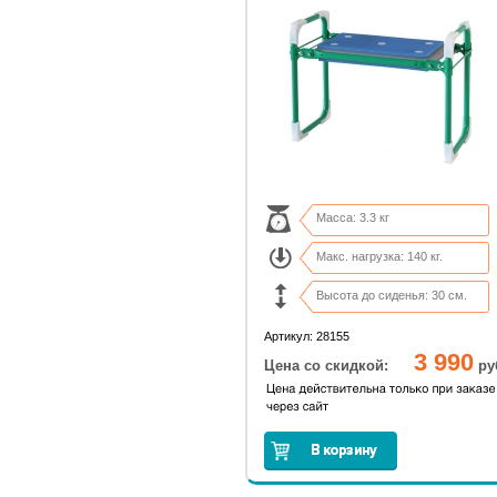
Масса: 3.3 кг
Макс. нагрузка: 140 кг.
Высота до сиденья: 30 см.
Диаметр трубы: 19 мм.
Артикул: 28155
3 990
Цена со скидкой:
ру