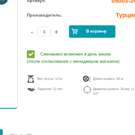
05003-2
Артикул:
Турци
Производитель:
-
+
Самовывоз возможен в день заказа
(после согласования с менеджером магазина)
Вес бухты: 13 кг.
Длина шланга: 50 м
Гарантия: 12 лет.
Диаметр шланга: 38 мм. (1
1/2"