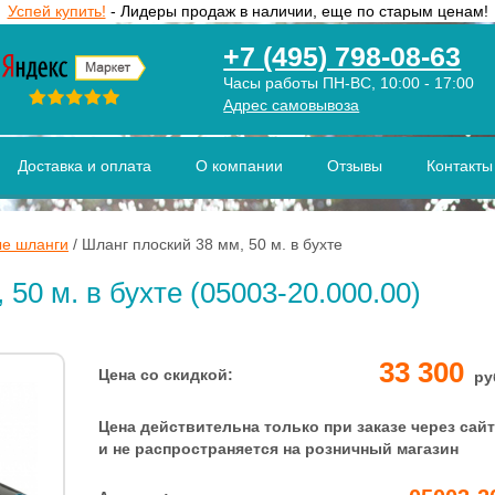
Успей купить!
- Лидеры продаж в наличии, еще по старым ценам!
+7 (495) 798-08-63
Часы работы ПН-ВС, 10:00 - 17:00
Адрес самовывоза
Доставка и оплата
О компании
Отзывы
Контакты
е шланги
/
Шланг плоский 38 мм, 50 м. в бухте
50 м. в бухте (05003-20.000.00)
33 300
Цена со скидкой:
ру
Цена действительна только при заказе через сайт
и не распространяется на розничный магазин