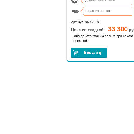
Длина шланга: 50 м
Гарантия: 12 лет.
Диаметр шланга: 38 мм. (1 1/2"
Артикул: 05003-20
33 300
Цена со скидкой:
ру