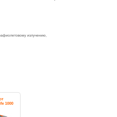
трафиолетовому излучению,
от
fe 1000