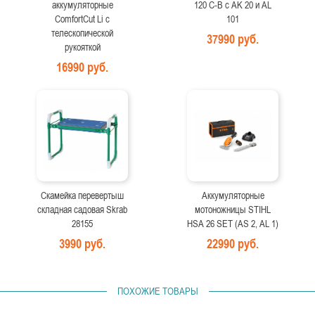
аккумуляторные
120 C-B с AK 20 и AL
ComfortCut Li с
101
телескопической
37990 руб.
рукояткой
16990 руб.
Скамейка перевертыш
Аккумуляторные
складная садовая Skrab
мотоножницы STIHL
28155
HSA 26 SET (AS 2, AL 1)
3990 руб.
22990 руб.
ПОХОЖИЕ ТОВАРЫ