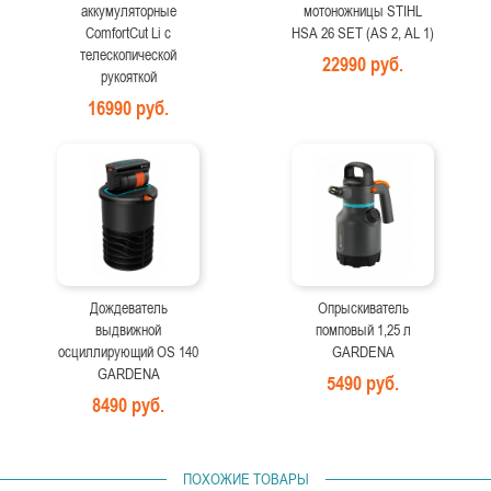
аккумуляторные
мотоножницы STIHL
ComfortCut Li с
HSA 26 SET (AS 2, AL 1)
телескопической
22990 руб.
рукояткой
16990 руб.
Дождеватель
Опрыскиватель
выдвижной
помповый 1,25 л
осциллирующий OS 140
GARDENA
GARDENA
5490 руб.
8490 руб.
ПОХОЖИЕ ТОВАРЫ