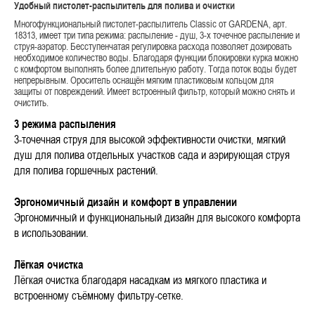
Удобный пистолет-распылитель для полива и очистки
Многофункциональный пистолет-распылитель Classic от GARDENA, арт.
18313, имеет три типа режима: распыление - душ, 3-х точечное распыление и
струя-аэратор. Бесступенчатая регулировка расхода позволяет дозировать
необходимое количество воды. Благодаря функции блокировки курка можно
с комфортом выполнять более длительную работу. Тогда поток воды будет
непрерывным. Ороситель оснащён мягким пластиковым кольцом для
защиты от повреждений. Имеет встроенный фильтр, который можно снять и
очистить.
3 режима распыления
3-точечная струя для высокой эффективности очистки, мягкий
душ для полива отдельных участков сада и аэрирующая струя
для полива горшечных растений.
Эргономичный дизайн и комфорт в управлении
Эргономичный и функциональный дизайн для высокого комфорта
в использовании.
Лёгкая очистка
Лёгкая очистка благодаря насадкам из мягкого пластика и
встроенному съёмному фильтру-сетке.