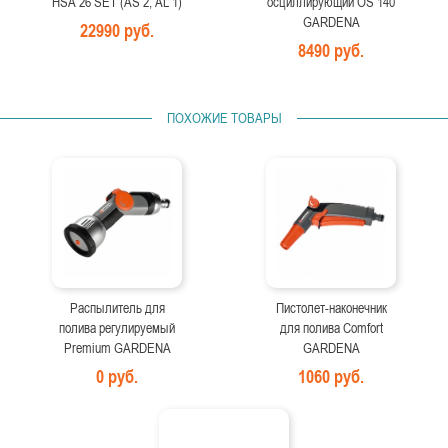
HSA 26 SET (AS 2, AL 1)
осциллирующий OS 140
GARDENA
22990 руб.
8490 руб.
ПОХОЖИЕ ТОВАРЫ
Распылитель для
Пистолет-наконечник
полива регулируемый
для полива Comfort
Premium GARDENA
GARDENA
0 руб.
1060 руб.