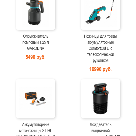
Опрыскиватель
Ножницы для травы
помповый 1,25 л
аккумуляторные
GARDENA
ComfortCut Li с
телескопической
5490 руб.
рукояткой
16990 руб.
Аккумуляторные
Дождеватель
мотоножницы STIHL
выдвижной