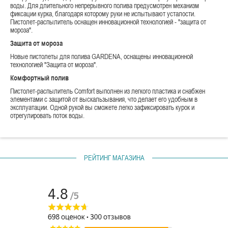
воды. Для длительного непрерывного полива предусмотрен механизм
фиксации курка, благодаря которому руки не испытывают усталости.
Пистолет-распылитель оснащен инновационной технологией - "защита от
мороза".
Защита от мороза
Новые пистолеты для полива GARDENA, оснащены инновационной
технологией "Защита от мороза".
Комфортный полив
Пистолет-распылитель Comfort выполнен из легкого пластика и снабжен
элементами с защитой от выскальзывания, что делает его удобным в
эксплуатации. Одной рукой вы сможете легко зафиксировать курок и
отрегулировать поток воды.
РЕЙТИНГ МАГАЗИНА