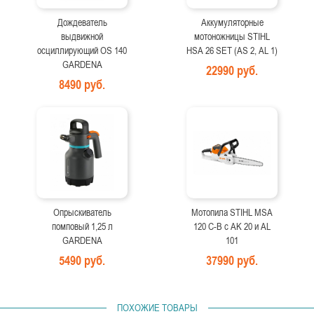
Дождеватель
Аккумуляторные
выдвижной
мотоножницы STIHL
осциллирующий OS 140
HSA 26 SET (AS 2, AL 1)
GARDENA
22990 руб.
8490 руб.
Опрыскиватель
Мотопила STIHL MSA
помповый 1,25 л
120 C-B с AK 20 и AL
GARDENA
101
5490 руб.
37990 руб.
ПОХОЖИЕ ТОВАРЫ