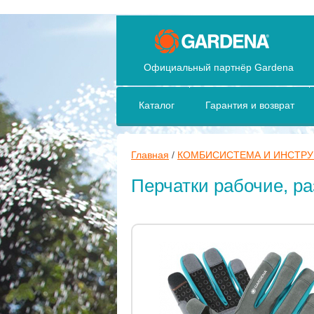
Официальный партнёр Gardena
Каталог
Гарантия и возврат
Главная
/
КОМБИСИСТЕМА И ИНСТР
Перчатки рабочие, р