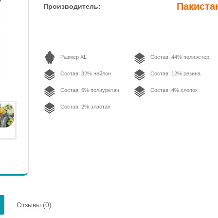
Пакиста
Производитель:
Размер XL
Состав: 44% полиэстер
Состав: 32% нейлон
Состав: 12% резина
Состав: 6% полиуретан
Состав: 4% хлопок
Состав: 2% эластан
Отзывы (0)