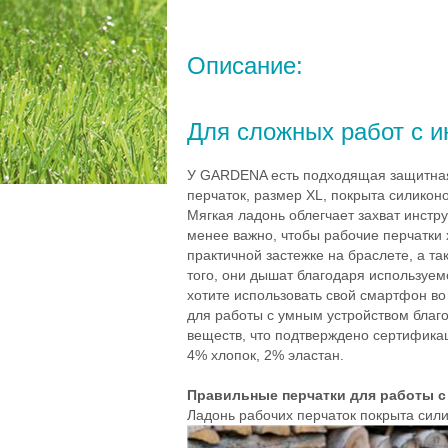
Описание:
Для сложных работ с 
У GARDENA есть подходящая защитная
перчаток, размер XL, покрыта силиконо
Мягкая ладонь облегчает захват инстр
менее важно, чтобы рабочие перчатки
практичной застежке на браслете, а т
того, они дышат благодаря используе
хотите использовать свой смартфон во
для работы с умным устройством благо
веществ, что подтверждено сертификац
4% хлопок, 2% эластан.
Правильные перчатки для работы 
Ладонь рабочих перчаток покрыта сили