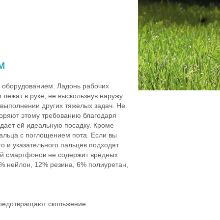
м
 оборудованием. Ладонь рабочих
 лежат в руке, не выскользнув наружу.
 выполнении других тяжелых задач. Не
воряют этому требованию благодаря
идает ей идеальную посадку. Кроме
альца с поглощением пота. Если вы
о и указательного пальцев подходят
кой смартфонов не содержит вредных
2% нейлон, 12% резина, 6% полиуретан,
предотвращают скольжение.