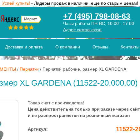
Успей купить!
- Лидеры продаж в наличии, еще по старым ценам!
+7 (495) 798-08-63
Часы работы ПН-ВС, 10:00 - 17:00
Адрес самовывоза
Доставка и оплата
О компании
Отзывы
Контакты
УМЕНТЫ
/
Перчатки
/
Перчатки рабочие, размер XL GARDENA
азмер XL GARDENA (11522-20.000.00)
Товар снят с производства!
Цена действительна только при заказе через сайт
и не распространяется на розничный магазин
11522-2
Артикул: