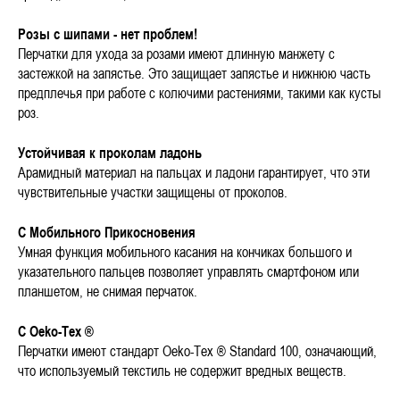
Розы с шипами - нет проблем!
Перчатки для ухода за розами имеют длинную манжету с
застежкой на запястье. Это защищает запястье и нижнюю часть
предплечья при работе с колючими растениями, такими как кусты
роз.
Устойчивая к проколам ладонь
Арамидный материал на пальцах и ладони гарантирует, что эти
чувствительные участки защищены от проколов.
С Мобильного Прикосновения
Умная функция мобильного касания на кончиках большого и
указательного пальцев позволяет управлять смартфоном или
планшетом, не снимая перчаток.
С Oeko-Tex ®
Перчатки имеют стандарт Oeko-Tex ® Standard 100, означающий,
что используемый текстиль не содержит вредных веществ.