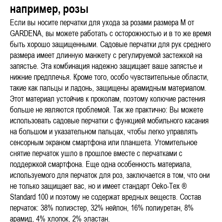
например, розы
Если вы носите перчатки для ухода за розами размера М от
GARDENA, вы можете работать с осторожностью и в то же время
быть хорошо защищенными. Садовые перчатки для рук среднего
размера имеет длинную манжету с регулируемой застежкой на
запястье. Эта комбинация надежно защищает ваше запястье и
нижние предплечья. Кроме того, особо чувствительные области,
такие как пальцы и ладонь, защищены арамидным материалом.
Этот материал устойчив к проколам, поэтому колючие растения
больше не являются проблемой. Так же практично: Вы можете
использовать садовые перчатки с функцией мобильного касания
на большом и указательном пальцах, чтобы легко управлять
сенсорным экраном смартфона или планшета. Утомительное
снятие перчаток ушло в прошлое вместе с перчатками с
поддержкой смартфона. Еще одна особенность материала,
используемого для перчаток для роз, заключается в том, что они
не только защищает вас, но и имеет стандарт Oeko-Tex ®
Standard 100 и поэтому не содержат вредных веществ. Состав
перчаток: 38% полиэстер, 32% нейлон, 16% полиуретан, 8%
арамид, 4% хлопок, 2% эластан.