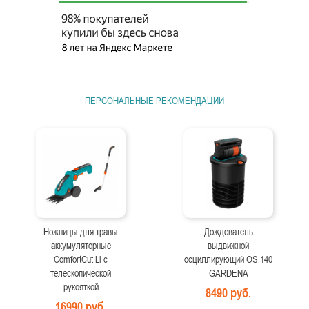
ПЕРСОНАЛЬНЫЕ РЕКОМЕНДАЦИИ
Ножницы для травы
Дождеватель
аккумуляторные
выдвижной
ComfortCut Li с
осциллирующий OS 140
телескопической
GARDENA
рукояткой
8490 руб.
16990 руб.