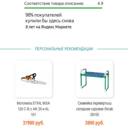
ПЕРСОНАЛЬНЫЕ РЕКОМЕНДАЦИИ
Мотопила STIHL MSA
Скамейка перевертыш
120 C-B с AK 20 и AL
складная садовая Skrab
101
28155
37990 руб.
3990 руб.