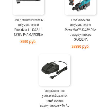
Нож для газонокосилки
Газонокосилка
аккумуляторной
аккумуляторная
PowerMax Li-40/32, Li-
PowerMax™ 32/36V P4A
32/36V P4A GARDENA
с аккумулятором
GARDENA
3990 руб.
38990 руб.
Устройство для
ускоренной зарядки
литий-ионных
аккумуляторов P4A AL