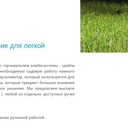
ие для легкой
 с rорчевателем комбисистемы - грабли
 необходимую садовую работу намного
культиватор, который используется для
оды, которые придают большое значение
ьное решение. Мы предлагаем высокое
 с любой из отдельно доступных ручек
менее рутинной работой.