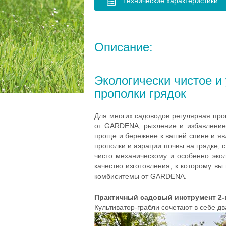
Технические характеристики
Описание:
Экологически чистое и
прополки грядок
Для многих садоводов регулярная проп
от GARDENA, рыхление и избавление 
проще и бережнее к вашей спине и явл
прополки и аэрации почвы на грядке, 
чисто механическому и особенно эко
качество изготовления, к которому в
комбиситемы от GARDENA.
Практичный садовый инструмент 2-в
Культиватор-грабли сочетают в себе д