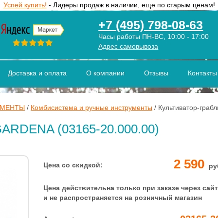
Успей купить!
- Лидеры продаж в наличии, еще по старым ценам!
+7 (495) 798-08-63
Часы работы ПН-ВС, 10:00 - 17:00
Адрес самовывоза
Доставка и оплата
О компании
Отзывы
Контакты
УМЕНТЫ
/
Комбисистема и ручные инструменты
/
Культиватор-гра
GARDENA (03165-20.000.00)
2 590
Цена со скидкой:
ру
Цена действительна только при заказе через сайт
и не распространяется на розничный магазин