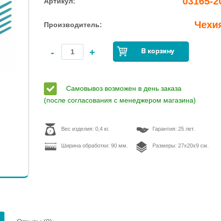
03165-2
Артикул:
Чехи
Производитель:
-
+
Самовывоз возможен в день заказа
(после согласования с менеджером магазина)
Вес изделия: 0,4 кг.
Гарантия: 25 лет.
Ширина обработки: 90 мм.
Размеры: 27х20х9 см.