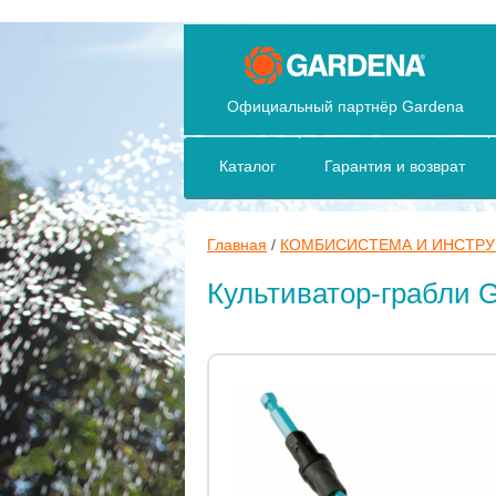
Официальный партнёр Gardena
Каталог
Гарантия и возврат
Главная
/
КОМБИСИСТЕМА И ИНСТР
Культиватор-грабли 