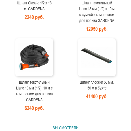
Шланг Classic 1/2 х 18
Шланг текстильный
м. GARDENA
Liano 13 мм (1/2) х 10 м
с сумкой и комплектом
2240 руб.
для полива GARDENA
12950 руб.
Шланг текстильный
Шланг плоский 50 мм,
Liano 13 мм (1/2), 10 м с
50 м в бухте
комплектом для полива
41400 руб.
GARDENA
6240 руб.
ВЫ СМОТРЕЛИ