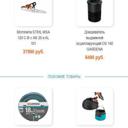
Мотопила STIHL MSA
Дождеватель
120 C-B с AK 20 и AL
выдвижной
101
осциллирующий OS 140
GARDENA
37990 руб.
8490 руб.
ПОХОЖИЕ ТОВАРЫ