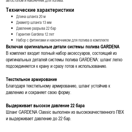
автостопом и наконечник для полива.
Технические характеристики
Длина шланга 20 м
Диаметр шланга 13 мм
Давление разрыва 22 бар
Гарантия Gardena 12 лет
Набор с фитингами и наконечником для полива в комплекте
Включая оригинальные детали системы полива GARDENA
В комплект входит полный набор аксессуаров, состоящий из
оригинальных деталей системы полива GARDENA: шланг легко
подсоединяется к крану и сразу готов к использованию.
Текстильное армирование
Благодаря текстильному армированию, шланг устойчив к
давлению и сохраняет свою форму.
Выдерживает высокое давление 22 бара
Шланг GARDENA Classic выполнен из высококачественного ПВХ
и выдерживает давление до 22 бар.