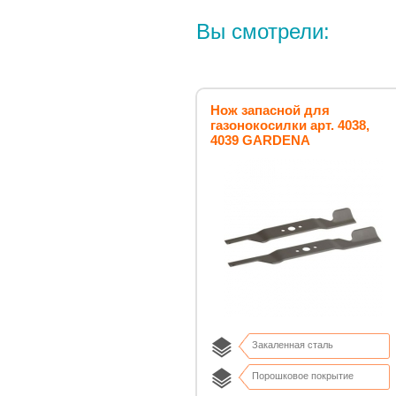
Вы смотрели:
Нож запасной для
газонокосилки арт. 4038,
4039 GARDENA
Закаленная сталь
Порошковое покрытие