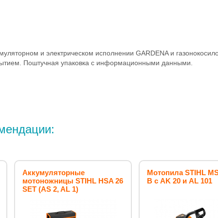
умуляторном и электрическом исполнении GARDENA и газонокосило
рытием. Поштучная упаковка с информационными данными.
мендации:
Аккумуляторные
Мотопила STIHL MS
мотоножницы STIHL HSA 26
B с AK 20 и AL 101
SET (AS 2, AL 1)