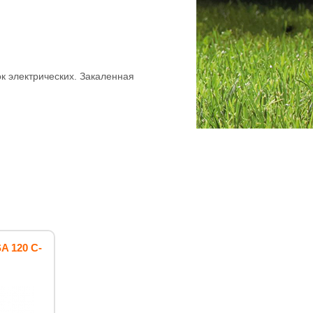
к электрических. Закаленная
A 120 C-