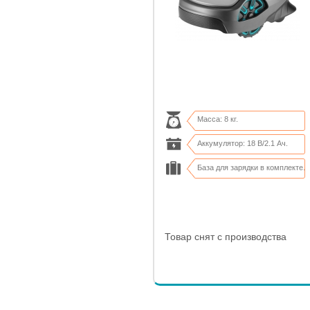
Масса: 8 кг.
Аккумулятор: 18 В/2.1 Ач.
База для зарядки в комплекте.
Гарантия: 2 года
Товар снят с производства