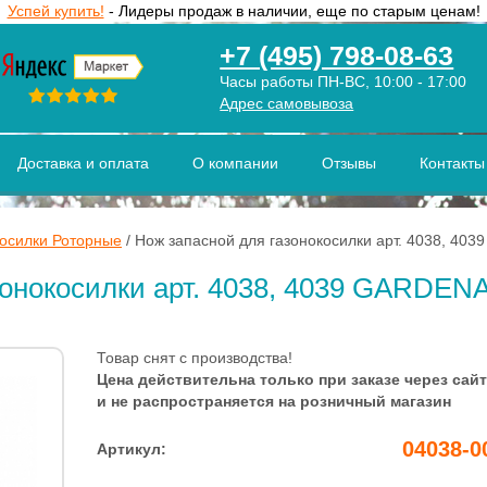
Успей купить!
- Лидеры продаж в наличии, еще по старым ценам!
+7 (495) 798-08-63
Часы работы ПН-ВС, 10:00 - 17:00
Адрес самовывоза
Доставка и оплата
О компании
Отзывы
Контакты
косилки Роторные
/
Нож запасной для газонокосилки арт. 4038, 40
онокосилки арт. 4038, 4039 GARDENA 
Товар снят с производства!
Цена действительна только при заказе через сайт
и не распространяется на розничный магазин
04038-0
Артикул: